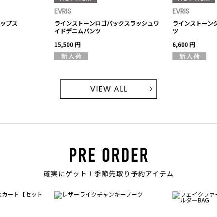
EVRIS
EVRIS
ップス
ラインストーンロゴバックスラッシュワ
ラインストーングラ
イドデニムパンツ
ツ
15,500 円
6,600 円
VIEW ALL
確実にゲット！季節先取り予約アイテム