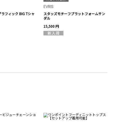
EVRIS
EVRIS
フィック BIG Tシャ
スタッズモチーフプラットフォームサン
ビジューショ
ダル
15,500 円
5,280 円
20