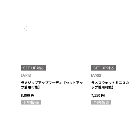
EVRIS
EVRIS
ットトップス
ラメジップアップフーディ【セットアッ
ラメスウェットミニスカ
プ着用可能】
ップ着用可能】
8,800 円
7,150 円