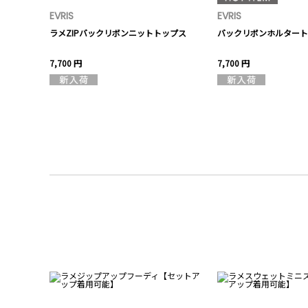
EVRIS
EVRIS
トップス
ラメZIPバックリボンニットトップス
バックリボンホルタート
7,700 円
7,700 円