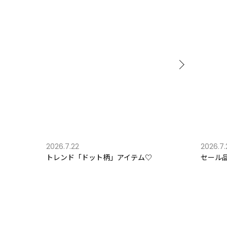
2026.7.22
2026.7.
トレンド「ドット柄」アイテム♡
セール