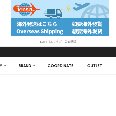
EVRIS（エヴリス） 公式通販
Y
BRAND
COORDINATE
OUTLET