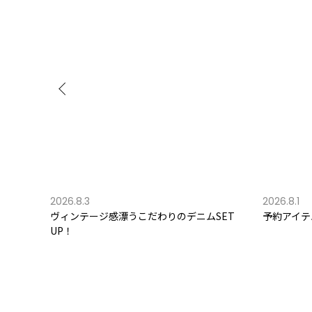
2026.8.3
2026.8.1
ヴィンテージ感漂うこだわりのデニムSET
予約アイテ
UP！