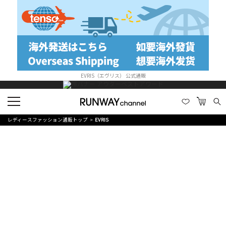
EVRIS（エヴリス） 公式通販
レディースファッション通販トップ
EVRIS