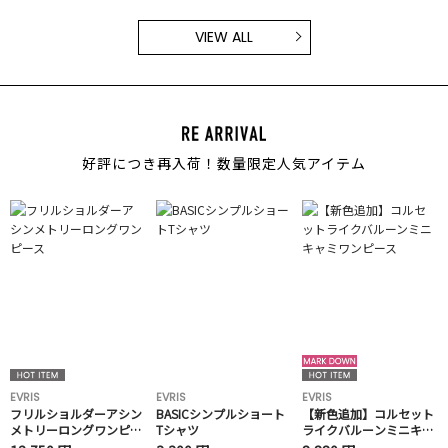
VIEW ALL
好評につき再入荷！数量限定人気アイテム
EVRIS
EVRIS
EVRIS
フリルショルダーアシン
BASICシンプルショート
【新色追加】コルセット
メトリーロングワンピー
Tシャツ
ライクバルーンミニキャ
ス
ミワンピース