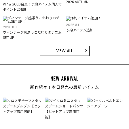
2026 AUTUMN
VIP＆GOLD会員！予約アイテム購入で
ポイント20倍!!
2026.8.1
2026.8.3
予約アイテム追加！
ヴィンテージ感漂うこだわりのデニム
SET UP！
VIEW ALL
新作続々！本日発売の最新アイテム