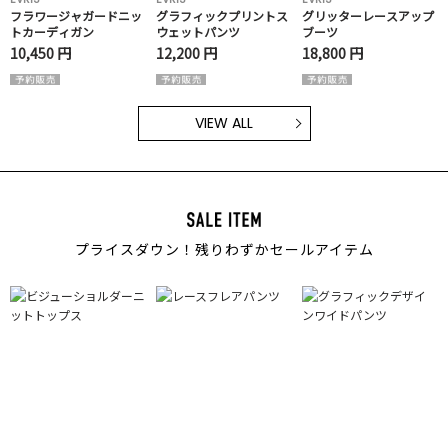
フラワージャガードニッ
グラフィックプリントス
グリッターレースアップ
トカーディガン
ウェットパンツ
ブーツ
10,450 円
12,200 円
18,800 円
VIEW ALL
プライスダウン！残りわずかセールアイテム