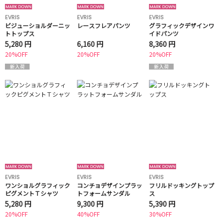
EVRIS
EVRIS
EVRIS
ビジューショルダーニッ
レースフレアパンツ
グラフィックデザインワ
トトップス
イドパンツ
5,280 円
6,160 円
8,360 円
20%OFF
20%OFF
20%OFF
EVRIS
EVRIS
EVRIS
ワンショルグラフィック
コンチョデザインプラッ
フリルドッキングトップ
ピグメントＴシャツ
トフォームサンダル
ス
5,280 円
9,300 円
5,390 円
20%OFF
40%OFF
30%OFF