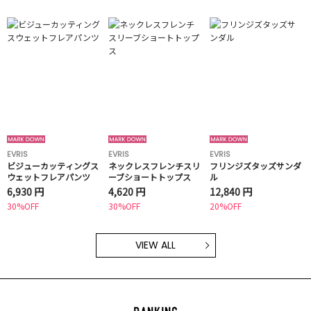
EVRIS
EVRIS
EVRIS
ビジューカッティングス
ネックレスフレンチスリ
フリンジズタッズサンダ
ウェットフレアパンツ
ーブショートトップス
ル
6,930 円
4,620 円
12,840 円
30%OFF
30%OFF
20%OFF
VIEW ALL