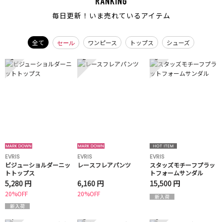
毎日更新！いま売れているアイテム
全て
ワンピース
トップス
シューズ
セール
1
2
3
EVRIS
EVRIS
EVRIS
ビジューショルダーニッ
レースフレアパンツ
スタッズモチーフプラッ
トトップス
トフォームサンダル
5,280 円
6,160 円
15,500 円
20%OFF
20%OFF
4
5
6