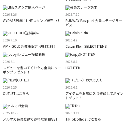
2026.3.26
2026.7.10
GYDA15周年！LINEスタンプ発売中！
RUNWAY Passport 会員ステージサー
ビス
2026.7.10
2025.4.7
VIP・GOLD会員様限定! 送料無料！
Calvin Klein SELECT ITEMS
2026.8.1
2026.8.1
レビューを書いてくれた方全員にクー
HOT ITEM
ポンプレゼント！
2026.6.25
2026.6.1
OUTLETはこちら
アイテムをお気に入り登録してポイン
トゲット！
2025.10.29
2025.3.13
メルマガ会員登録でお得な情報GET！
TikTok officialはこちら