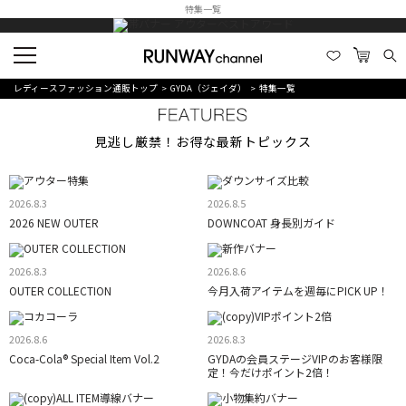
特集一覧
レディースファッション通販トップ
GYDA（ジェイダ）
特集一覧
見逃し厳禁！お得な最新トピックス
2026.8.3
2026.8.5
2026 NEW OUTER
DOWNCOAT 身長別ガイド
2026.8.3
2026.8.6
OUTER COLLECTION
今月入荷アイテムを週毎にPICK UP！
2026.8.6
2026.8.3
Coca-Cola® Special Item Vol.2
GYDAの会員ステージVIPのお客様限
定！今だけポイント2倍！