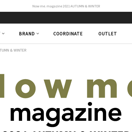
Now me. magazine 2021 AUTUMN & WINTER
Y
BRAND
COORDINATE
OUTLET
UTUMN & WINTER