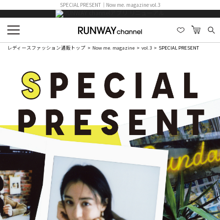
SPECIAL PRESENT｜Now me. magazine vol.3
レディースファッション通販トップ
Now me. magazine
vol.3
SPECIAL PRESENT