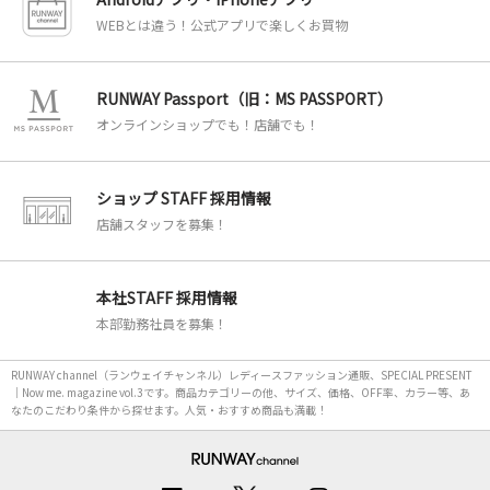
WEBとは違う！公式アプリで楽しくお買物
RUNWAY Passport（旧：MS PASSPORT）
オンラインショップでも！店舗でも！
ショップ STAFF 採用情報
店舗スタッフを募集！
本社STAFF 採用情報
本部勤務社員を募集！
RUNWAY channel（ランウェイチャンネル）レディースファッション通販、SPECIAL PRESENT
｜Now me. magazine vol.3です。商品カテゴリーの他、サイズ、価格、OFF率、カラー等、あ
なたのこだわり条件から探せます。人気・おすすめ商品も満載！