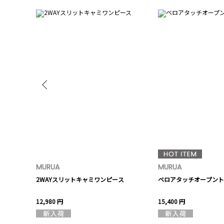
MURUA
MURUA
ート【セット
2WAYスリットキャミワンピース
ベロアタッチオープント
12,980 円
15,400 円