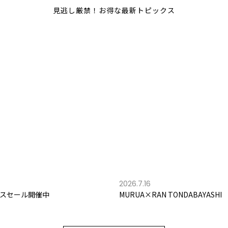
見逃し厳禁！お得な最新トピックス
2026.7.16
スセール開催中
MURUA×RAN TONDABAYASHI