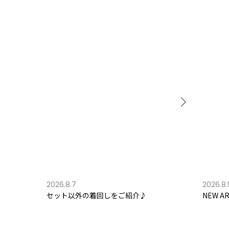
2026.8.7
2026.8.
セット以外の着回しをご紹介♪
NEW AR