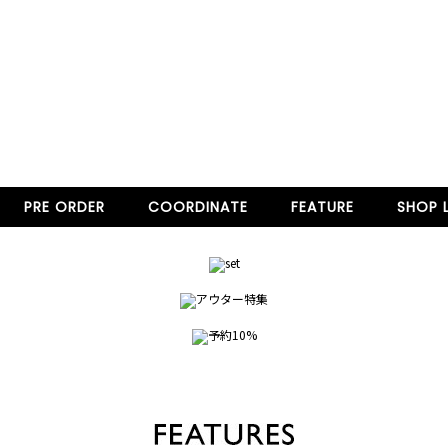
PRE ORDER
COORDINATE
FEATURE
SHOP L