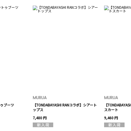
MURUA
MURUA
ゥブーツ
【TONDABAYASHI RANコラボ】シアート
【TONDABAYA
ップス
スカート
7,480 円
9,460 円