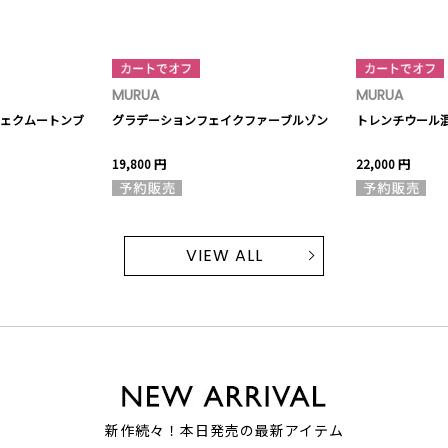
MURUA
MURUA
ェクムートンブ
グラデーションフェイクファーブルゾン
トレンチウール
19,800 円
22,000 円
VIEW ALL
新作続々！本日発売の最新アイテム