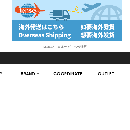
MURUA（ムルーア） 公式通販
Y
BRAND
COORDINATE
OUTLET