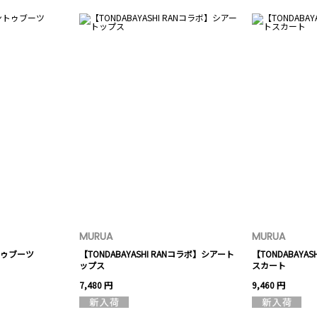
MURUA
MURUA
ゥブーツ
【TONDABAYASHI RANコラボ】シアート
【TONDABAYA
ップス
スカート
7,480 円
9,460 円