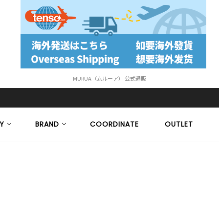
MURUA（ムルーア） 公式通販
Y
BRAND
COORDINATE
OUTLET