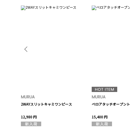
MURUA
MURUA
ート【セット
2WAYスリットキャミワンピース
ベロアタッチオープント
12,980 円
15,400 円