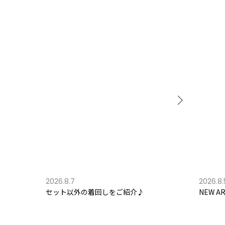
2026.8.7
2026.8.
セット以外の着回しをご紹介♪
NEW AR