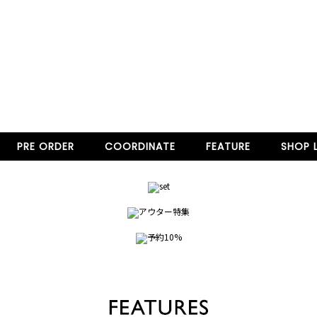
PRE ORDER
COORDINATE
FEATURE
SHOP L