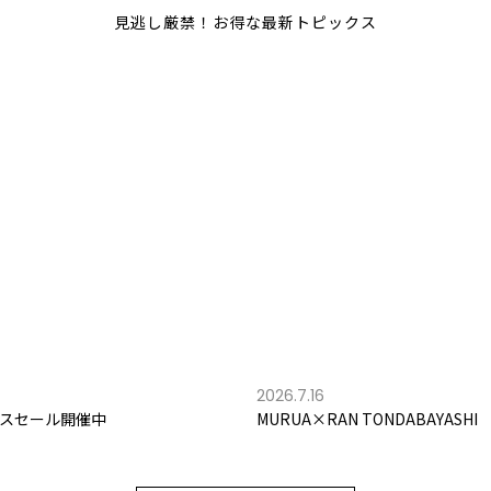
見逃し厳禁！お得な最新トピックス
2026.7.16
スセール開催中
MURUA×RAN TONDABAYASHI