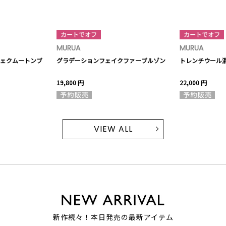
MURUA
MURUA
ェクムートンブ
グラデーションフェイクファーブルゾン
トレンチウール
19,800 円
22,000 円
VIEW ALL
新作続々！本日発売の最新アイテム