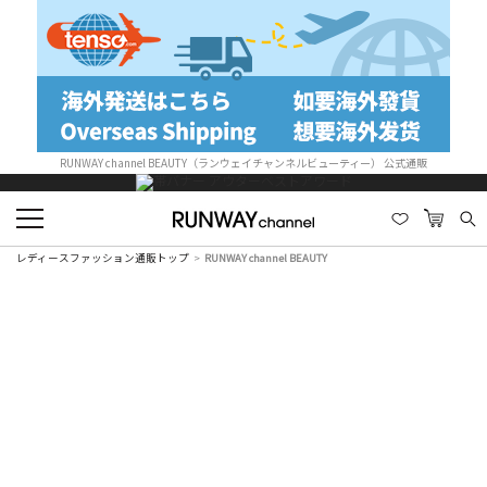
RUNWAY channel BEAUTY（ランウェイチャンネルビューティー） 公式通販
レディースファッション通販トップ
RUNWAY channel BEAUTY