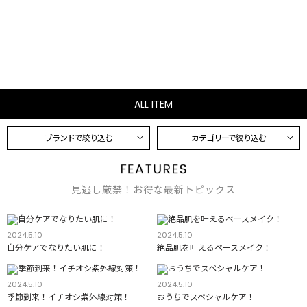
ALL ITEM
ブランドで絞り込む
カテゴリーで絞り込む
見逃し厳禁！お得な最新トピックス
2024.5.10
2024.5.10
自分ケアでなりたい肌に！
絶品肌を叶えるベースメイク！
2024.5.10
2024.5.10
季節到来！イチオシ紫外線対策！
おうちでスペシャルケア！