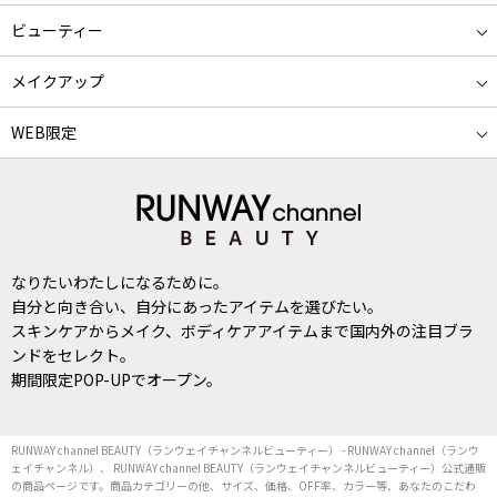
ビューティー
メイクアップ
WEB限定
なりたいわたしになるために。
自分と向き合い、自分にあったアイテムを選びたい。
スキンケアからメイク、ボディケアアイテムまで国内外の注目ブラ
ンドをセレクト。
期間限定POP-UPでオープン。
RUNWAY channel BEAUTY（ランウェイチャンネルビューティー） - RUNWAY channel（ランウ
ェイチャンネル）、 RUNWAY channel BEAUTY（ランウェイチャンネルビューティー）公式通販
の商品ページです。商品カテゴリーの他、サイズ、価格、OFF率、カラー等、あなたのこだわ