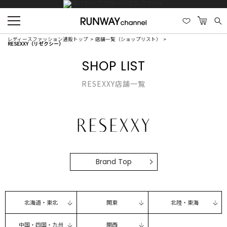
レディースファッション通販トップ
店舗一覧（ショップリスト）
RESEXXY（リゼクシー）
SHOP LIST
RESEXXY店舗一覧
Brand Top
北海道・東北
関東
北陸・東海
中国・四国・九州
関西