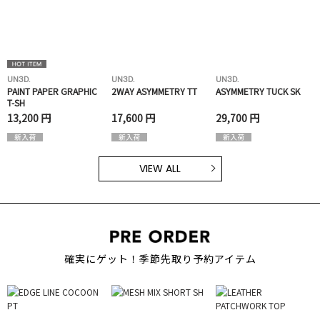
UN3D.
UN3D.
UN3D.
PAINT PAPER GRAPHIC
2WAY ASYMMETRY TT
ASYMMETRY TUCK SK
T-SH
13,200 円
17,600 円
29,700 円
VIEW ALL
確実にゲット！季節先取り予約アイテム