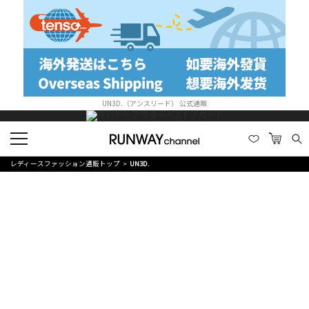
UN3D.（アンスリード） 公式通販
レディースファッション通販トップ
UN3D.