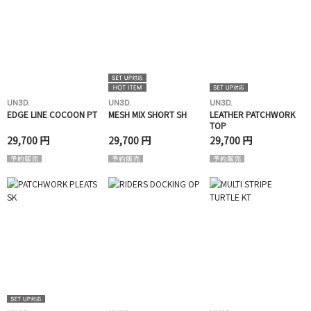
UN3D.
UN3D.
UN3D.
EDGE LINE COCOON PT
MESH MIX SHORT SH
LEATHER PATCHWORK
TOP
29,700 円
29,700 円
29,700 円