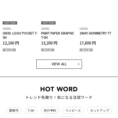
UN3D.
UN3D.
UN3D.
UN3D. LOGO POCKET T-
PAINT PAPER GRAPHIC
2WAY ASYMMETRY TT
SH
T-SH
12,100 円
13,200 円
17,600 円
VIEW ALL
トレンド先取り！気になる注目ワード
夏新作
T-SH
先行予約
ワンピース
セットアップ