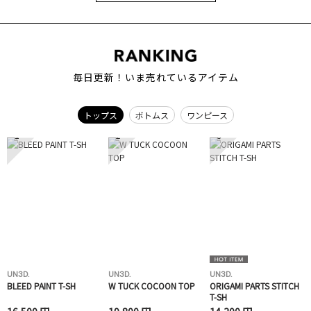
毎日更新！いま売れているアイテム
トップス
ボトムス
ワンピース
1
2
3
UN3D.
UN3D.
UN3D.
BLEED PAINT T-SH
W TUCK COCOON TOP
ORIGAMI PARTS STITCH
T-SH