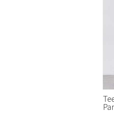
Te
Pa