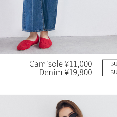
Camisole ¥11,000
BU
Denim ¥19,800
BU