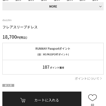
MORE
dazzlin
フレアスリーブドレス
18,700
円(税込)
RUNWAY Passportポイント
(旧：MS PASSPORTポイント)
187
ポイント獲得
ポイントについて
カートに入れる
83