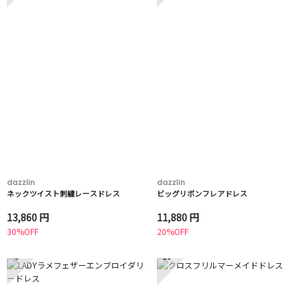
dazzlin
dazzlin
ネックツイスト刺繍レースドレス
ビッグリボンフレアドレス
13,860 円
11,880 円
30%OFF
20%OFF
9
10