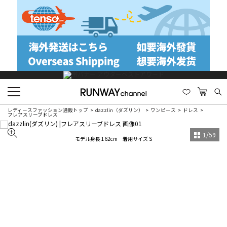
レディースファッション通販トップ
dazzlin（ダズリン）
ワンピース
ドレス
フレアスリーブドレス
1
/
59
モデル身長 162cm 着用サイズ S