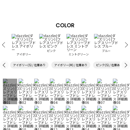
COLOR
ピンク
ブルー
アイボリー
ミントグリーン
ラ
アイボリー(S) / 在庫あり
アイボリー(M) / 在庫あり
ピンク(S) / 在庫あり