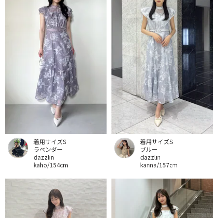
着用サイズS
着用サイズS
ラベンダー
ブルー
dazzlin
dazzlin
kaho/154cm
kanna/157cm