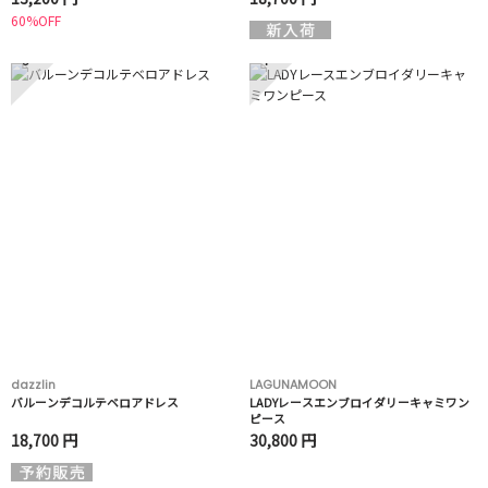
60%OFF
3
4
dazzlin
LAGUNAMOON
バルーンデコルテベロアドレス
LADYレースエンブロイダリーキャミワン
ピース
18,700 円
30,800 円