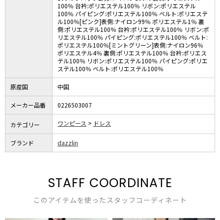
100％ 台衿:ポリエステル100％ リボン:ポリエステル
100％ パイピング:ポリエステル100％ ベルト:ポリエステ
ル100％[ピンク]表側:ナイロン99％ ポリエステル1％ 裏
側:ポリエステル100％ 台衿:ポリエステル100％ リボン:ポ
リエステル100％ パイピング:ポリエステル100％ ベルト:
ポリエステル100％[ミントグリーン]表側:ナイロン96％
ポリエステル4％ 裏側:ポリエステル100％ 台衿:ポリエス
テル100％ リボン:ポリエステル100％ パイピング:ポリエ
ステル100％ ベルト:ポリエステル100％
原産国
中国
メーカー品番
0226503007
ワンピース
ドレス
カテゴリー
ブランド
dazzlin
STAFF COORDINATE
このアイテムを使ったスタッフコーディネート