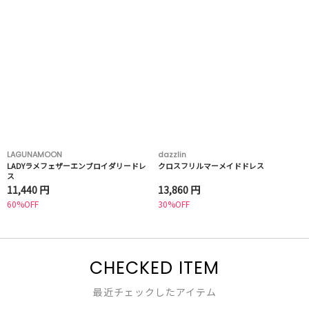
LAGUNAMOON
dazzlin
LADYラメフェザーエンブロイダリードレ
クロスフリルマーメイドドレス
ス
11,440 円
13,860 円
60%OFF
30%OFF
CHECKED ITEM
最近チェックしたアイテム