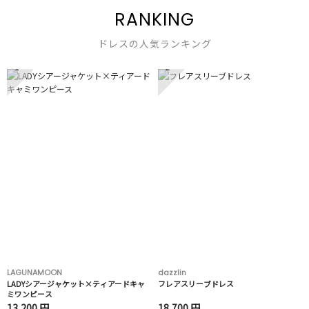
RANKING
ドレスの人気ランキング
1
2
LAGUNAMOON
dazzlin
LADYシアージャケット×ティアードキャ
フレアスリーブドレス
ミワンピース
13,200 円
18,700 円