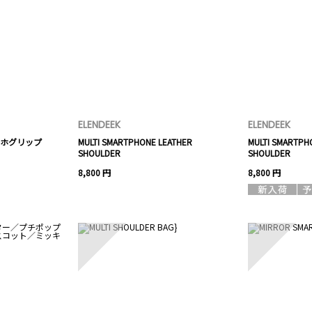
ELENDEEK
ELENDEEK
ホグリップ
MULTI SMARTPHONE LEATHER
MULTI SMARTPH
SHOULDER
SHOULDER
8,800 円
8,800 円
8
9