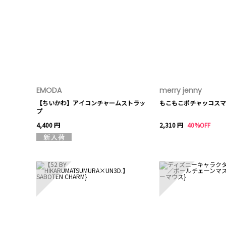
EMODA
merry jenny
【ちいかわ】アイコンチャームストラッ
もこもこポチャッコスマ
プ
4,400 円
2,310 円
40%OFF
6
7