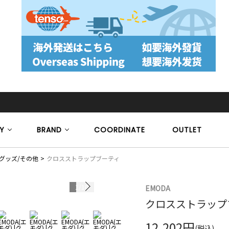
Y
BRAND
COORDINATE
OUTLET
グッズ/その他
クロスストラップブーティ
1
/
10
EMODA
クロスストラップ
12,202円
(税込)