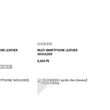
ELENDEEK
ONE LEATHER
MULTI SMARTPHONE LEATHER
SHOULDER
8,800 円
10