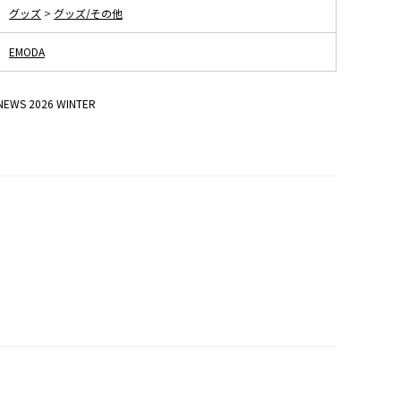
グッズ
>
グッズ/その他
EMODA