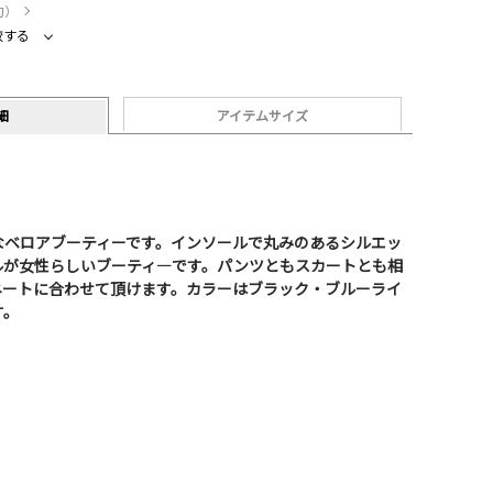
約）
較する
細
アイテムサイズ
なベロアブーティーです。インソールで丸みのあるシルエッ
ルが女性らしいブーティ―です。パンツともスカートとも相
ネートに合わせて頂けます。カラーはブラック・ブルーライ
す。