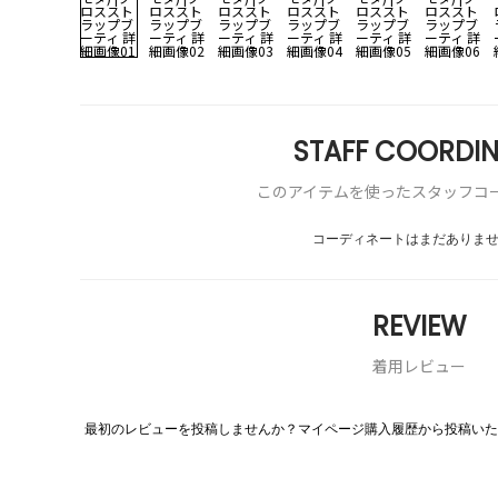
STAFF COORDIN
このアイテムを使ったスタッフコ
コーディネートはまだありま
REVIEW
着用レビュー
最初のレビューを投稿しませんか？マイページ購入履歴から投稿いた
評
価
値