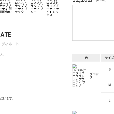
ATE
ーディネート
せん。
色
サイズ
S
ブラッ
ク
M
だけます。
L