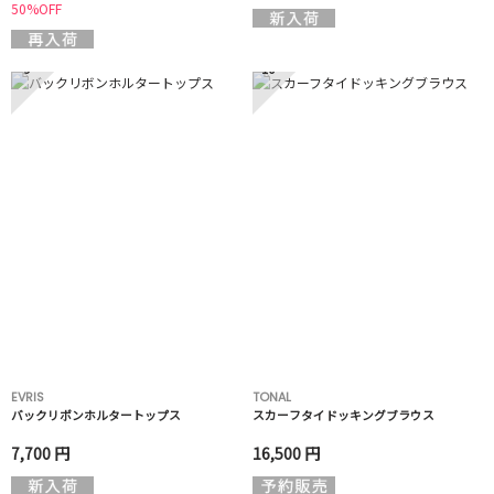
50%OFF
9
10
EVRIS
TONAL
バックリボンホルタートップス
スカーフタイドッキングブラウス
7,700 円
16,500 円