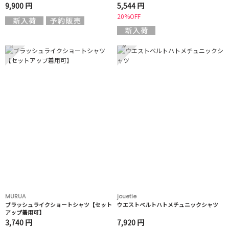
9,900 円
5,544 円
20%OFF
7
8
MURUA
jouetie
ブラッシュライクショートシャツ【セット
ウエストベルトハトメチュニックシャツ
アップ着用可】
3,740 円
7,920 円