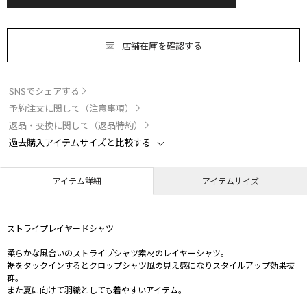
店舗在庫を確認する
SNSでシェアする
予約注文に関して（注意事項）
返品・交換に関して（返品特約）
過去購入アイテムサイズと比較する
アイテム詳細
アイテムサイズ
ストライプレイヤードシャツ
柔らかな風合いのストライプシャツ素材のレイヤーシャツ。
裾をタックインするとクロップシャツ風の見え感になりスタイルアップ効果抜
群。
また夏に向けて羽織としても着やすいアイテム。