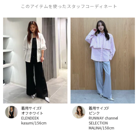
このアイテムを使ったスタッフコーディネート
着用サイズF
着用サイズF
オフホワイト
ピンク
ELENDEEK
RUNWAY channel
kasumi/156cm
SELECTION
MALINA/158cm