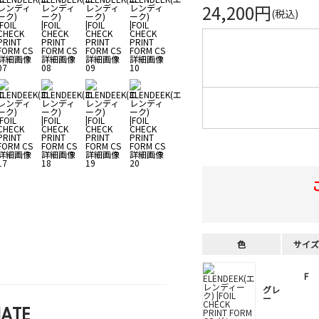
24,200円
(税込)
色
サイズ
F
グレ
ー
ATE