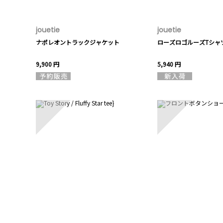
jouetie
jouetie
ナポレオントラックジャケット
ローズロゴルーズTシャ
9,900 円
5,940 円
6
7