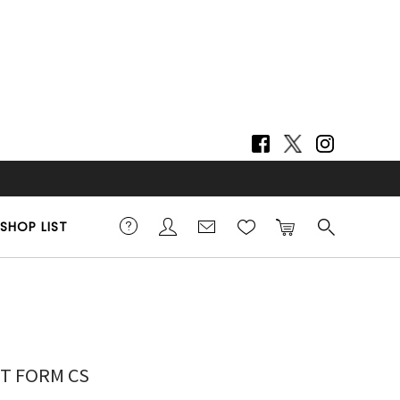
SHOP LIST
5cm 着用サイズ F
NT FORM CS