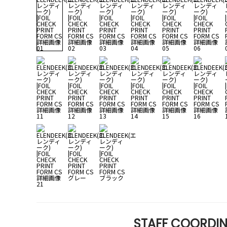
STAFF COORDIN