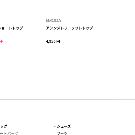
EMODA
ショートトップ
アシンメトリーソフトトップ
FF
4,950 円
ッグ
シューズ
ートバッグ
ブーツ