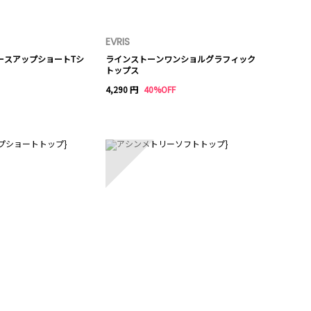
EVRIS
YレースアップショートTシ
ラインストーンワンショルグラフィック
トップス
4,290 円
40%OFF
10