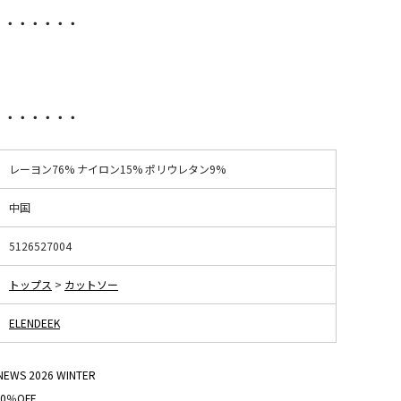
・・・・・・・
・・・・・・・
レーヨン76% ナイロン15% ポリウレタン9%
中国
5126527004
トップス
>
カットソー
ELENDEEK