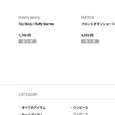
merry jenny
EMODA
Toy Story / Fluffy Star tee
フロントボタンショート
7,700 円
4,950 円
CATEGORY
すべてのアイテム
ワンピース
ワンピース
セールアイテム