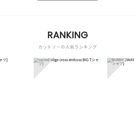
RANKING
カットソーの人気ランキング
3
4