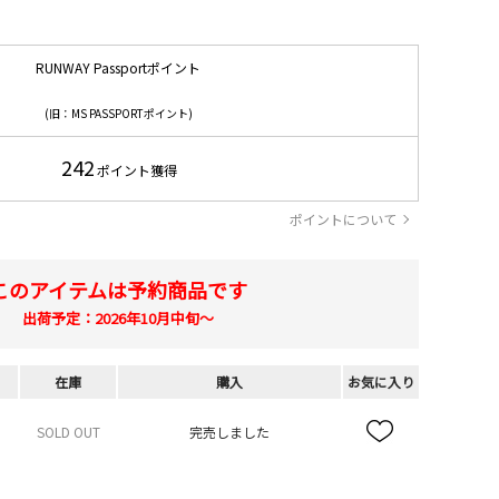
RUNWAY Passportポイント
(旧：MS PASSPORTポイント)
242
ポイント獲得
ポイントについて
このアイテムは予約商品です
出荷予定：2026年10月中旬～
在庫
購入
お気に入り
SOLD OUT
完売しました