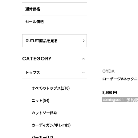
通常価格
セール価格
OUTLET商品を見る
CATEGORY
GYDA
トップス
ローゲージVネック
すべてのトップス(170)
8,990 円
ニット(54)
カットソー(54)
カーディガン/ボレロ(9)
パーカー(17)