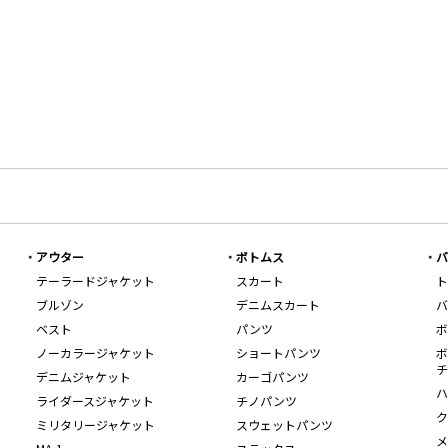
アウター
ボトムス
バ
テーラードジャケット
スカート
ト
ブルゾン
デニムスカート
バ
ベスト
パンツ
ボ
ノーカラージャケット
ショートパンツ
ボ
チ
デニムジャケット
カーゴパンツ
ハ
ライダースジャケット
チノパンツ
ク
ミリタリージャケット
スウェットパンツ
メ