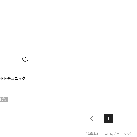
ニットチュニック
1
（検索条件：GYDA/チュニック）