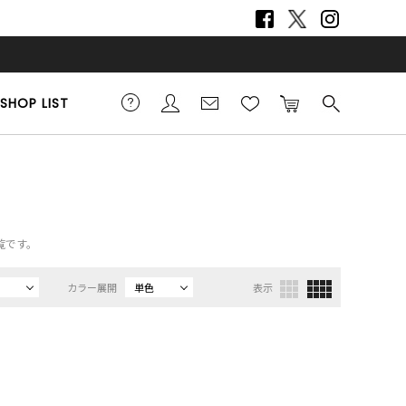
SHOP LIST
覧です。
カラー展開
単色
表示