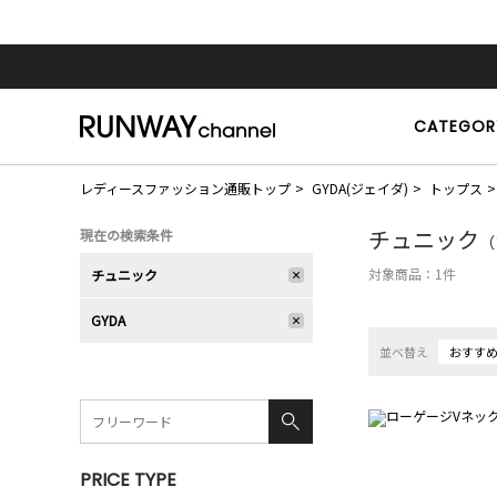
CATEGOR
レディースファッション通販トップ
GYDA(ジェイダ)
トップス
チュニック
現在の検索条件
（
対象商品：
1
件
チュニック
GYDA
並べ替え
おすす
PRICE TYPE