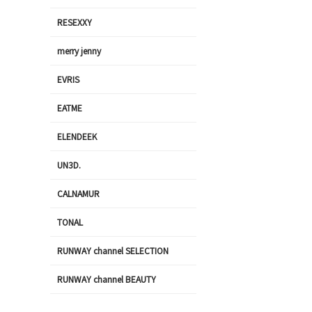
RESEXXY
merry jenny
EVRIS
EATME
ELENDEEK
UN3D.
CALNAMUR
TONAL
RUNWAY channel SELECTION
RUNWAY channel BEAUTY