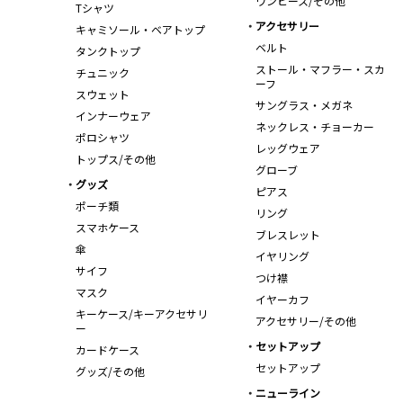
ワンピース/その他
Tシャツ
アクセサリー
キャミソール・ベアトップ
ベルト
タンクトップ
ストール・マフラー・スカ
チュニック
ーフ
スウェット
サングラス・メガネ
インナーウェア
ネックレス・チョーカー
ポロシャツ
レッグウェア
トップス/その他
グローブ
グッズ
ピアス
ポーチ類
リング
スマホケース
ブレスレット
傘
イヤリング
サイフ
つけ襟
マスク
イヤーカフ
キーケース/キーアクセサリ
アクセサリー/その他
ー
セットアップ
カードケース
セットアップ
グッズ/その他
ニューライン