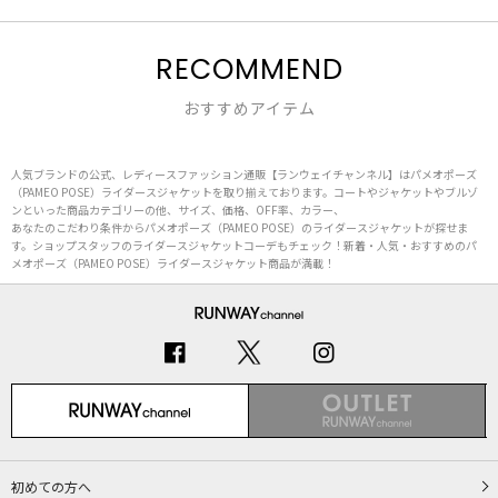
RECOMMEND
おすすめアイテム
人気ブランドの公式、レディースファッション通販【ランウェイチャンネル】はパメオポーズ
（PAMEO POSE）ライダースジャケットを取り揃えております。コートやジャケットやブルゾ
ンといった商品カテゴリーの他、サイズ、価格、OFF率、カラー、
あなたのこだわり条件からパメオポーズ（PAMEO POSE）のライダースジャケットが探せま
す。ショップスタッフのライダースジャケットコーデもチェック！新着・人気・おすすめのパ
メオポーズ（PAMEO POSE）ライダースジャケット商品が満載！
初めての方へ