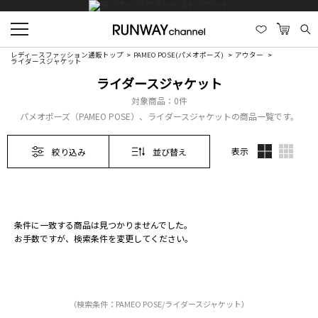
レディースファッション通販トップ
PAMEO POSE(パメオポーズ)
アウター
ライダースジャケット
ライダースジャケット
対象商品：
0件
パメオポーズ（PAMEO POSE）、ライダースジャケットの商品一覧です。
表示
絞り込み
並び替え
条件に一致する商品は見つかりませんでした。
お手数ですが、検索条件を変更してください。
（検索条件：PAMEO POSE/ライダースジャケット）