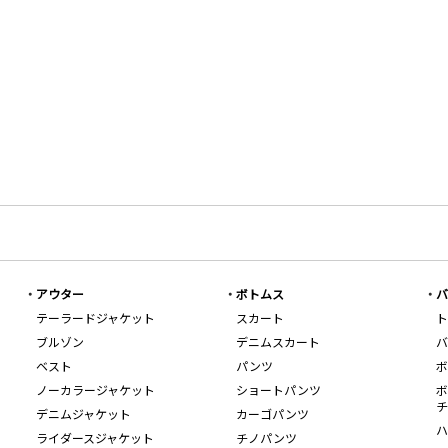
アウター
ボトムス
バ
テーラードジャケット
スカート
ト
ブルゾン
デニムスカート
バ
ベスト
パンツ
ボ
ノーカラージャケット
ショートパンツ
ボ
チ
デニムジャケット
カーゴパンツ
ハ
ライダースジャケット
チノパンツ