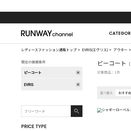
CATEGOR
レディースファッション通販トップ
EVRIS(エヴリス)
アウター
ピーコート
現在の検索条件
（
対象商品：
1
件
ピーコート
EVRIS
並べ替え
おすす
PRICE TYPE