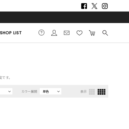
SHOP LIST
覧です。
カラー展開
単色
表示