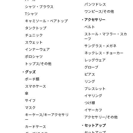
パンツドレス
シャツ・ブラウス
ワンピース/その他
Tシャツ
アクセサリー
キャミソール・ベアトップ
ベルト
タンクトップ
ストール・マフラー・スカ
チュニック
ーフ
スウェット
サングラス・メガネ
インナーウェア
ネックレス・チョーカー
ポロシャツ
レッグウェア
トップス/その他
グローブ
グッズ
ピアス
ポーチ類
リング
スマホケース
ブレスレット
傘
イヤリング
サイフ
つけ襟
マスク
イヤーカフ
キーケース/キーアクセサリ
アクセサリー/その他
ー
セットアップ
カードケース
セットアップ