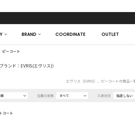
Y
BRAND
COORDINATE
OUTLET
ピーコート
ブランド：EVRIS(エヴリス)）
エヴリス（EVRIS）、ピーコートの商品一
め順
在庫の有無
すべて
入荷状況
指定しない