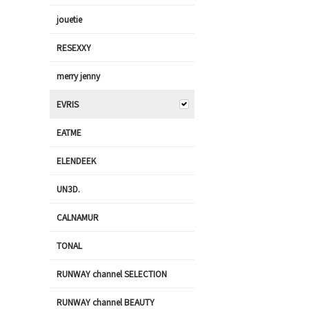
jouetie
RESEXXY
merry jenny
EVRIS
EATME
ELENDEEK
UN3D.
CALNAMUR
TONAL
RUNWAY channel SELECTION
RUNWAY channel BEAUTY