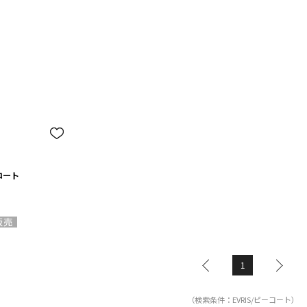
コート
1
（検索条件：EVRIS/ピーコート）