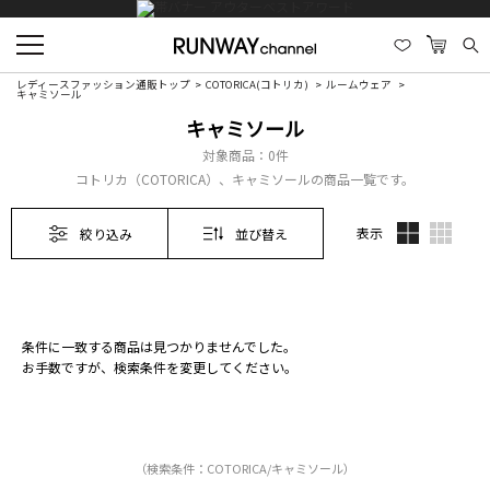
レディースファッション通販トップ
COTORICA(コトリカ)
ルームウェア
キャミソール
キャミソール
対象商品：
0件
コトリカ（COTORICA）、キャミソールの商品一覧です。
表示
絞り込み
並び替え
条件に一致する商品は見つかりませんでした。
お手数ですが、検索条件を変更してください。
（検索条件：COTORICA/キャミソール）