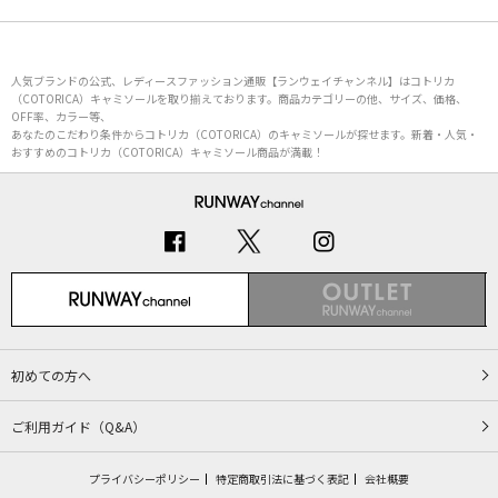
人気ブランドの公式、レディースファッション通販【ランウェイチャンネル】はコトリカ
（COTORICA）キャミソールを取り揃えております。商品カテゴリーの他、サイズ、価格、
OFF率、カラー等、
あなたのこだわり条件からコトリカ（COTORICA）のキャミソールが探せます。新着・人気・
おすすめのコトリカ（COTORICA）キャミソール商品が満載！
初めての方へ
ご利用ガイド（Q&A）
プライバシーポリシー
特定商取引法に基づく表記
会社概要