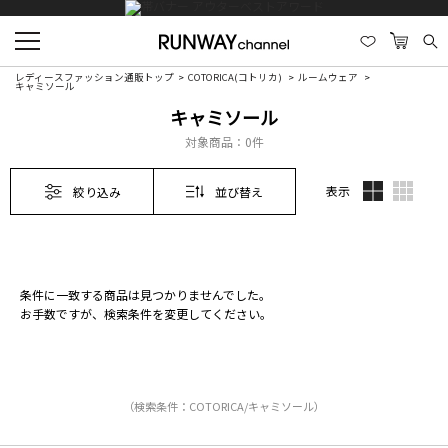
レディースファッション通販トップ
COTORICA(コトリカ)
ルームウェア
キャミソール
キャミソール
対象商品：
0件
表示
絞り込み
並び替え
条件に一致する商品は見つかりませんでした。
お手数ですが、検索条件を変更してください。
（検索条件：COTORICA/キャミソール）