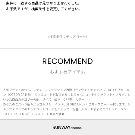
条件に一致する商品は見つかりませんでした。
お手数ですが、検索条件を変更してください。
（検索条件：モッズコート）
RECOMMEND
おすすめアイテム
人気ブランドの公式、レディースファッション通販【ランウェイチャンネル】はコトリカ メ
ン（COTORICA MEN）モッズコートを取り揃えております。コートやジャケットやブルゾンと
いった商品カテゴリーの他、サイズ、価格、OFF率、カラー、
あなたのこだわり条件からコトリカ メン（COTORICA MEN）のモッズコートが探せます。シ
ョップスタッフのモッズコートコーデもチェック！新着・人気・おすすめのコトリカ メン
（COTORICA MEN）モッズコート商品が満載！