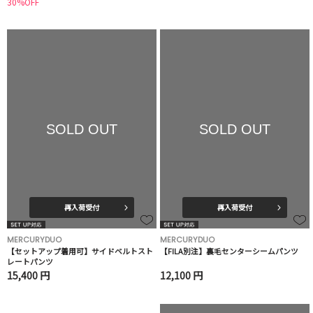
30%OFF
SOLD OUT
SOLD OUT
再入荷受付
再入荷受付
MERCURYDUO
MERCURYDUO
【セットアップ着用可】サイドベルトスト
【FILA別注】裏毛センターシームパンツ
レートパンツ
15,400 円
12,100 円