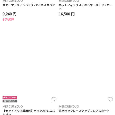
MERCURYDUO
MERCURYDUO
サマーマテリアルバックZIPミニスカパン
ホットフィックスデニムマーメイドスカー
ト
9,240 円
16,500 円
30%OFF
MERCURYDUO
MERCURYDUO
【セットアップ着用可】バックZIPミニス
花柄バックレースアップフレアスカート
カパン