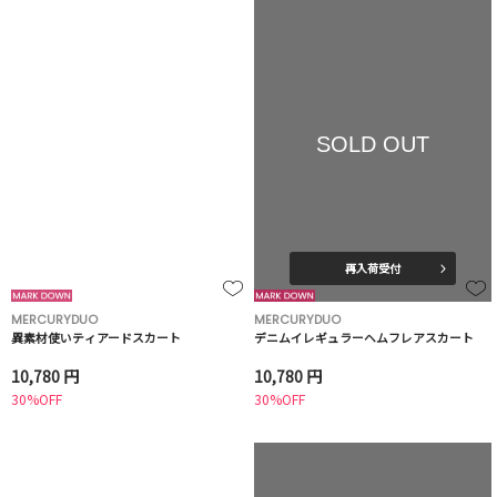
SOLD OUT
再入荷受付
MERCURYDUO
MERCURYDUO
異素材使いティアードスカート
デニムイレギュラーヘムフレアスカート
10,780 円
10,780 円
30%OFF
30%OFF