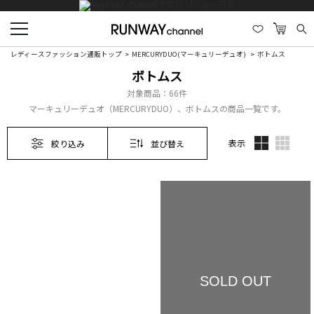
レディースファッション通販トップ
MERCURYDUO(マーキュリーデュオ)
ボトムス
ボトムス
対象商品：
66件
マーキュリーデュオ（MERCURYDUO）、ボトムスの商品一覧です。
表示
絞り込み
並び替え
SOLD OUT