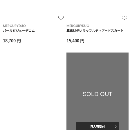
MERCURYDUO
MERCURYDUO
パールビジューデニム
異素材使いラッフルティアードスカート
18,700 円
15,400 円
SOLD OUT
再入荷受付