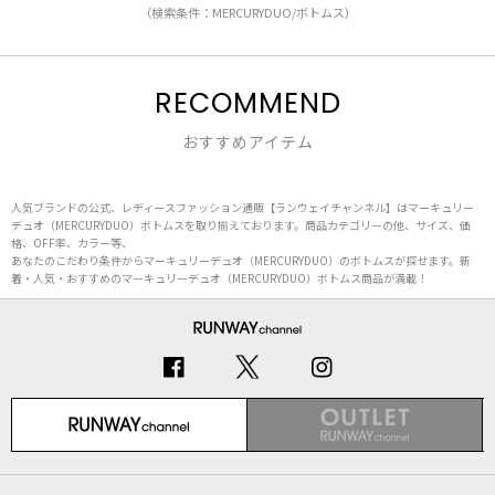
（検索条件：MERCURYDUO/ボトムス）
RECOMMEND
おすすめアイテム
人気ブランドの公式、レディースファッション通販【ランウェイチャンネル】はマーキュリー
デュオ（MERCURYDUO）ボトムスを取り揃えております。商品カテゴリーの他、サイズ、価
格、OFF率、カラー等、
あなたのこだわり条件からマーキュリーデュオ（MERCURYDUO）のボトムスが探せます。新
着・人気・おすすめのマーキュリーデュオ（MERCURYDUO）ボトムス商品が満載！