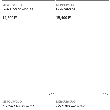
MERCURYDUO
MERCURYDUO
Levis RIBCAGE WIDE LEG
Levis 501CROP
14,300 円
15,400 円
MERCURYDUO
MERCURYDUO
イレヘムトレンチスカート
バックZIPミニスカパン