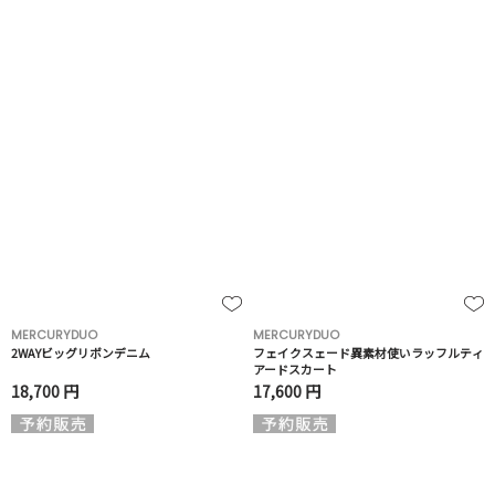
MERCURYDUO
MERCURYDUO
2WAYビッグリボンデニム
フェイクスェード異素材使いラッフルティ
アードスカート
18,700 円
17,600 円