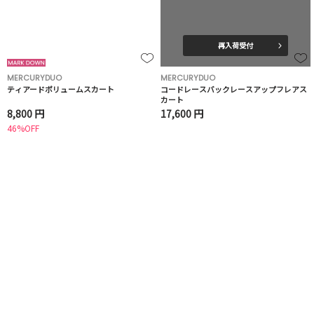
再入荷受付
MERCURYDUO
MERCURYDUO
ティアードボリュームスカート
コードレースバックレースアップフレアス
カート
8,800 円
17,600 円
46%OFF