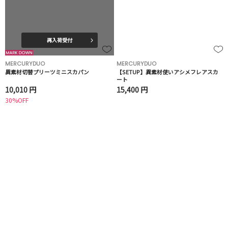
再入荷受付
MERCURYDUO
MERCURYDUO
異素材切替プリーツミニスカパン
【SETUP】異素材使いアシメフレアスカ
ート
10,010 円
15,400 円
30%OFF