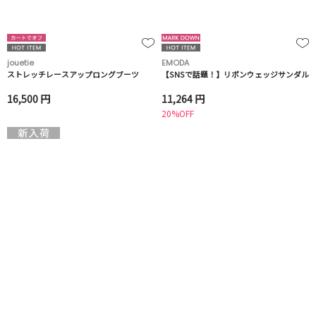
jouetie
EMODA
ストレッチレースアップロングブーツ
【SNSで話題！】リボンウェッジサンダル
16,500 円
11,264 円
20%OFF