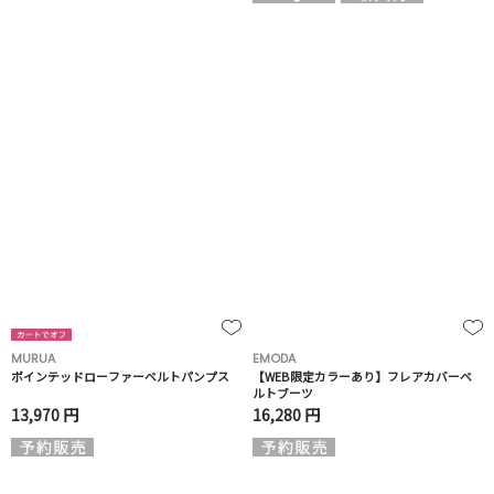
MURUA
EMODA
ポインテッドローファーベルトパンプス
【WEB限定カラーあり】フレアカバーベ
ルトブーツ
13,970 円
16,280 円