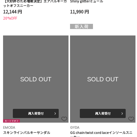
【大好評のため増産決定】エアバルキーカ
Shiny glitterミュール
ットオフスニーカー
12,144 円
11,990 円
20%OFF
SOLD OUT
SOLD OUT
再入荷受付
再入荷受付
EMODA
GYDA
スキンラインバルキーサンダル
GG chain twist cord laceインソールスニ