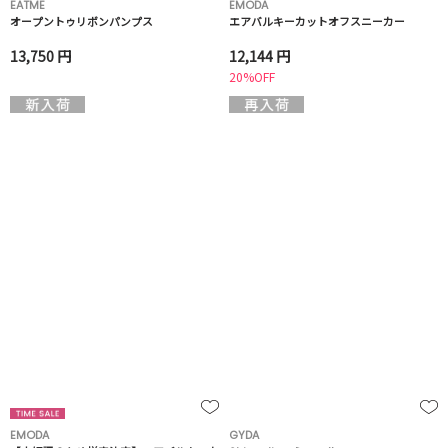
EATME
EMODA
オープントゥリボンパンプス
エアバルキーカットオフスニーカー
13,750 円
12,144 円
20%OFF
EMODA
GYDA