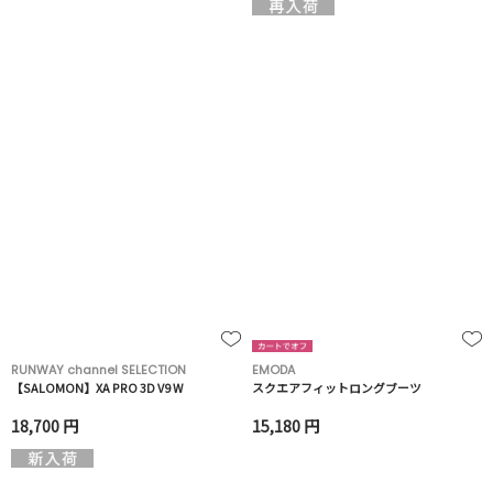
RUNWAY channel SELECTION
EMODA
【SALOMON】XA PRO 3D V9 W
スクエアフィットロングブーツ
18,700 円
15,180 円