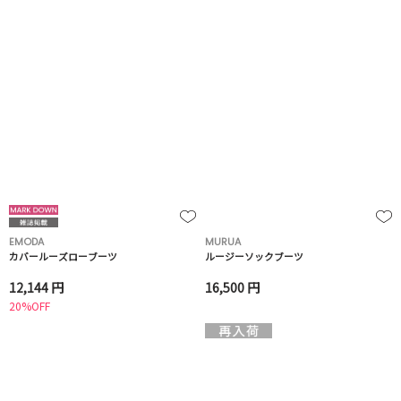
EMODA
MURUA
カバールーズローブーツ
ルージーソックブーツ
12,144 円
16,500 円
20%OFF