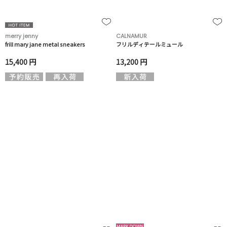
merry jenny
CALNAMUR
frill mary jane metal sneakers
フリルディテールミュール
15,400 円
13,200 円