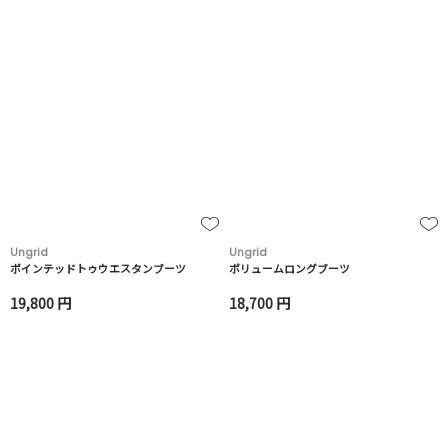
Ungrid
Ungrid
ポインテッドトゥウエスタンブーツ
ボリュームロングブーツ
19,800 円
18,700 円