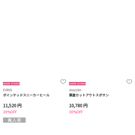
EVRIS
dazzlin
ポインテッドスニーカーヒール
厚底カットアウトスポサン
11,520 円
10,780 円
20%OFF
30%OFF