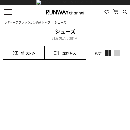
レディースファッション通販トップ
シューズ
シューズ
対象商品：
351件
表示
絞り込み
並び替え