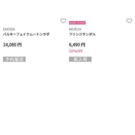
EMODA
MURUA
バルキーフェイクムートンサボ
フリンジサンダル
14,080 円
6,490 円
50%OFF