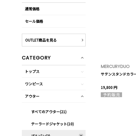
通常価格
セール価格
OUTLET商品を見る
CATEGORY
MERCURYDUO
トップス
サテンスタンドカラ
ワンピース
19,800 円
アウター
すべてのアウター(21)
テーラードジャケット(10)
ブルゾン(2)