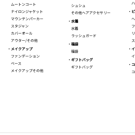
ハ
ムートンコート
シュシュ
ナイロンジャケット
ビ
その他ヘアアクセサリー
マウンテンパーカー
ヘ
水着
スタジャン
フ
水着
カバーオール
リ
ラッシュガード
アウター/その他
ス
福袋
メイクアップ
イ
福袋
ファンデーション
イ
ギフトバッグ
ベース
コ
ギフトバッグ
メイクアップその他
コ