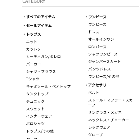
CATEGORY
すべてのアイテム
ワンピース
ワンピース
セールアイテム
ドレス
トップス
オールインワン
ニット
ロンパース
カットソー
シャツワンピース
カーディガン/ボレロ
ジャンパースカート
パーカー
パンツドレス
シャツ・ブラウス
ワンピース/その他
Tシャツ
アクセサリー
キャミソール・ベアトップ
ベルト
タンクトップ
ストール・マフラー・スカ
チュニック
ーフ
スウェット
サングラス・メガネ
インナーウェア
ネックレス・チョーカー
ポロシャツ
レッグウェア
トップス/その他
グローブ