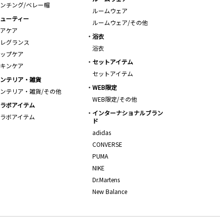
ンチング/ベレー帽
ルームウェア
ューティー
ルームウェア/その他
アケア
浴衣
レグランス
浴衣
ップケア
セットアイテム
キンケア
セットアイテム
ンテリア・雑貨
WEB限定
ンテリア・雑貨/その他
WEB限定/その他
ラボアイテム
インターナショナルブラン
ラボアイテム
ド
adidas
CONVERSE
PUMA
NIKE
Dr.Martens
New Balance