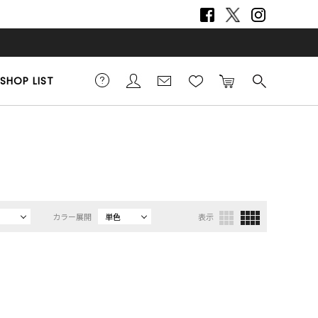
SHOP LIST
カラー展開
単色
表示