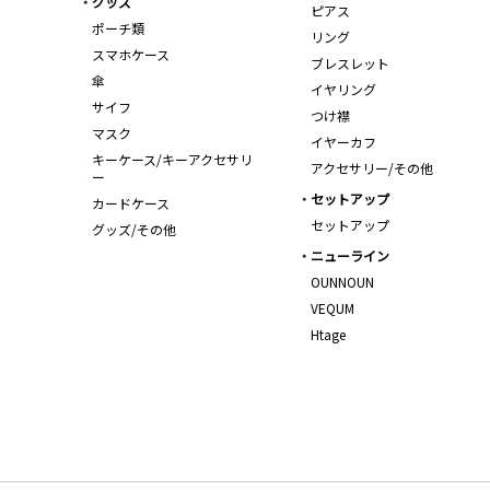
グッズ
ピアス
ポーチ類
リング
スマホケース
ブレスレット
傘
イヤリング
サイフ
つけ襟
マスク
イヤーカフ
キーケース/キーアクセサリ
アクセサリー/その他
ー
セットアップ
カードケース
セットアップ
グッズ/その他
ニューライン
OUNNOUN
VEQUM
Htage