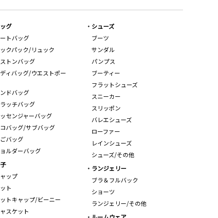
ッグ
シューズ
ートバッグ
ブーツ
ックパック/リュック
サンダル
ストンバッグ
パンプス
ディバッグ/ウエストポー
ブーティー
フラットシューズ
ンドバッグ
スニーカー
ラッチバッグ
スリッポン
ッセンジャーバッグ
バレエシューズ
コバッグ/サブバッグ
ローファー
ごバッグ
レインシューズ
ョルダーバッグ
シューズ/その他
子
ランジェリー
ャップ
ブラ＆フルバック
ット
ショーツ
ットキャップ/ビーニー
ランジェリー/その他
ャスケット
ルームウェア