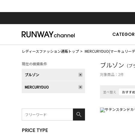
CATEGOR
レディースファッション通販トップ
MERCURYDUO(マーキュリー
ブルゾン
現在の検索条件
（ブラ
対象商品：
2
件
ブルゾン
MERCURYDUO
並べ替え
おすす
PRICE TYPE