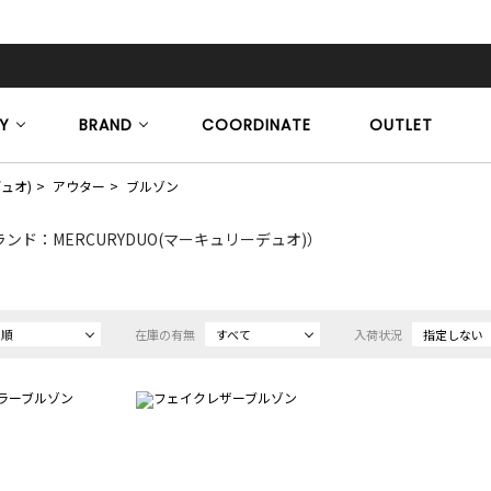
Y
BRAND
COORDINATE
OUTLET
デュオ)
アウター
ブルゾン
ンド：MERCURYDUO(マーキュリーデュオ)）
め順
在庫の有無
すべて
入荷状況
指定しない