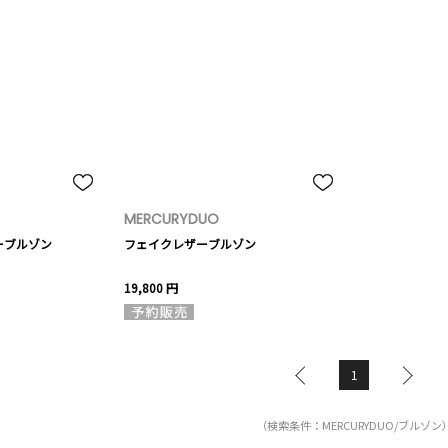
MERCURYDUO
ーブルゾン
フェイクレザーブルゾン
19,800 円
1
（検索条件：MERCURYDUO/ブルゾン