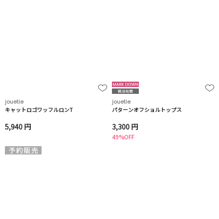
jouetie
jouetie
キャットロゴワッフルロンT
パターンオフショルトップス
5,940 円
3,300 円
49%OFF