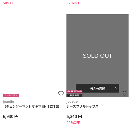
50%OFF
32%OFF
SOLD OUT
再入荷受付
jouetie
jouetie
【チェンソーマン】マキマ UNISEX TEE
レースフリルトップス
6,930 円
6,340 円
20%OFF