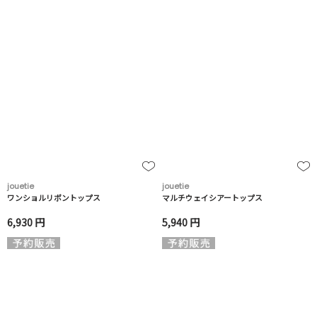
jouetie
jouetie
ワンショルリボントップス
マルチウェイシアートップス
6,930 円
5,940 円