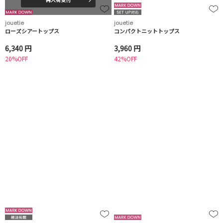
jouetie
jouetie
ローズシアートップス
コンパクトニットトップス
6,340 円
3,960 円
20%OFF
42%OFF