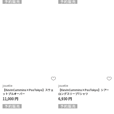
jouetie
jouetie
【KevinCummins×PosTokyo】スウェ
【KevinCummins×PosTokyo】シアー
ットプルオーバー
ロングスリーブTシャツ
11,000 円
6,930 円