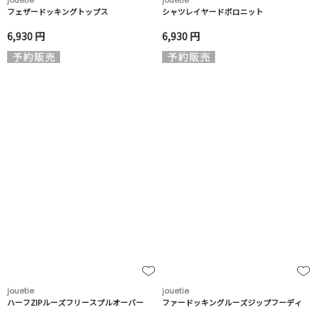
jouetie
jouetie
フェザードッキングトップス
シャツレイヤードポロニット
6,930 円
6,930 円
jouetie
jouetie
ハーフZIPルーズフリースプルオーバー
ファードッキングルーズジップフーディ