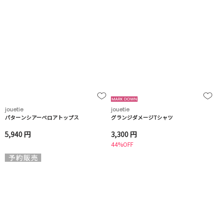
jouetie
jouetie
パターンシアーベロアトップス
グランジダメージTシャツ
5,940 円
3,300 円
44%OFF