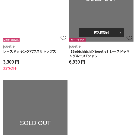
再入荷受付
jouetie
jouetie
レースドッキングパフスリトップス
【Bebichhichi×jouetie】レースドッキ
ングルーズTシャツ
3,300 円
6,930 円
33%OFF
SOLD OUT