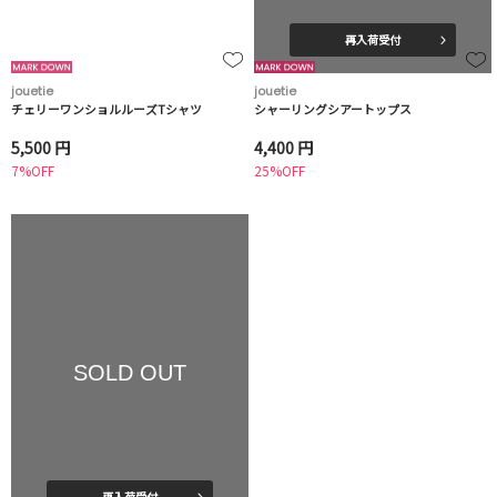
再入荷受付
jouetie
jouetie
チェリーワンショルルーズTシャツ
シャーリングシアートップス
5,500 円
4,400 円
7%OFF
25%OFF
SOLD OUT
再入荷受付