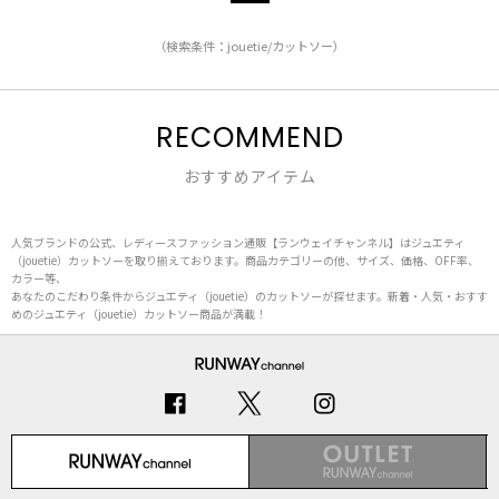
（検索条件：jouetie/カットソー）
RECOMMEND
おすすめアイテム
人気ブランドの公式、レディースファッション通販【ランウェイチャンネル】はジュエティ
（jouetie）カットソーを取り揃えております。商品カテゴリーの他、サイズ、価格、OFF率、
カラー等、
あなたのこだわり条件からジュエティ（jouetie）のカットソーが探せます。新着・人気・おすす
めのジュエティ（jouetie）カットソー商品が満載！