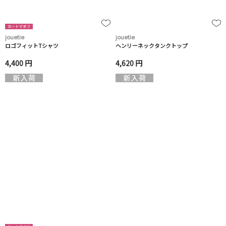
jouetie
jouetie
ロゴフィットTシャツ
ヘンリーネックタンクトップ
4,400 円
4,620 円