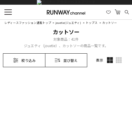
レディースファッション通販トップ
jouetie(ジュエティ)
トップス
カットソー
カットソー
対象商品：
41件
ジュエティ（jouetie）、カットソーの商品一覧です。
表示
絞り込み
並び替え