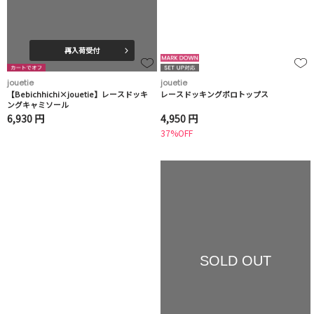
再入荷受付
jouetie
jouetie
【Bebichhichi×jouetie】レースドッキ
レースドッキングポロトップス
ングキャミソール
6,930 円
4,950 円
37%OFF
SOLD OUT