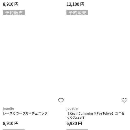
8,910 円
12,100 円
jouetie
jouetie
レースカラーラガーチュニック
【KevinCummins×PosTokyo】ユニセ
ックスロンT
8,910 円
6,930 円