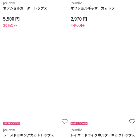
jouetie
jouetie
オフショルガータートップス
オフショルギャザーカットソー
5,500 円
2,970 円
20%OFF
44%OFF
jouetie
jouetie
レースドッキングカットトップス
レイヤードライクホルターネックトップス