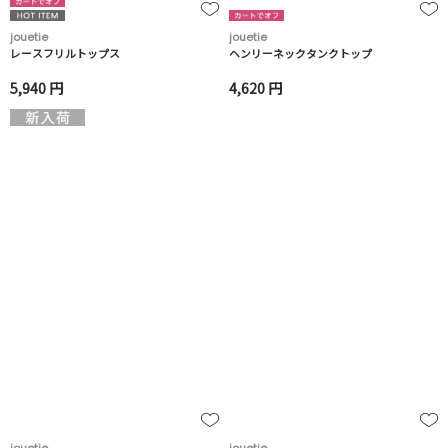
jouetie
jouetie
レースフリルトップス
ヘンリーネックタンクトップ
5,940 円
4,620 円