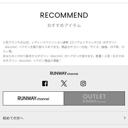
RECOMMEND
おすすめアイテム
人気ブランドの公式、レディースファッション通販【ランウェイチャンネル】はダズリン
（dazzlin）ヘアピンを取り揃えております。商品カテゴリーの他、サイズ、価格、OFF率、カ
ラー等、
あなたのこだわり条件からダズリン（dazzlin）のヘアピンが探せます。新着・人気・おすすめ
のダズリン（dazzlin）ヘアピン商品が満載！
初めての方へ