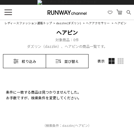
レディースファッション通販トップ
dazzlin(ダズリン)
ヘアアクセサリー
ヘアピン
ヘアピン
対象商品：
0件
ダズリン（dazzlin）、ヘアピンの商品一覧です。
表示
絞り込み
並び替え
条件に一致する商品は見つかりませんでした。
お手数ですが、検索条件を変更してください。
（検索条件：dazzlin/ヘアピン）