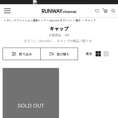
レディースファッション通販トップ
dazzlin(ダズリン)
帽子
キャップ
キャップ
対象商品：
4件
ダズリン（dazzlin）、キャップの商品一覧です。
表示
絞り込み
並び替え
SOLD OUT