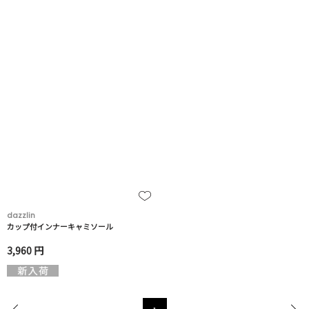
dazzlin
カップ付インナーキャミソール
3,960 円