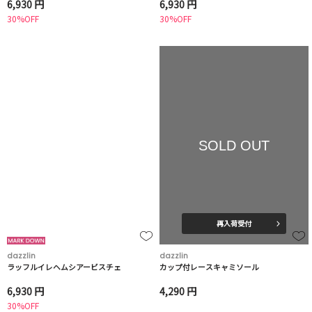
6,930 円
6,930 円
30%OFF
30%OFF
SOLD OUT
再入荷受付
dazzlin
dazzlin
ラッフルイレヘムシアービスチェ
カップ付レースキャミソール
6,930 円
4,290 円
30%OFF