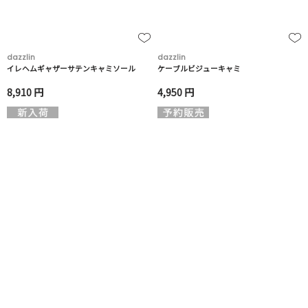
dazzlin
dazzlin
イレヘムギャザーサテンキャミソール
ケーブルビジューキャミ
8,910 円
4,950 円