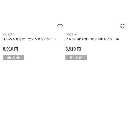
dazzlin
dazzlin
イレヘムギャザーサテンキャミソール
イレヘムギャザーサテンキャミソール
8,910 円
8,910 円