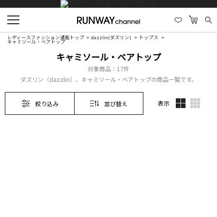
レディースファッション通販トップ
dazzlin(ダズリン)
トップス
キャミソール・ベアトップ
キャミソール・ベアトップ
対象商品：
17件
ダズリン（dazzlin）、キャミソール・ベアトップの商品一覧です。
表示
絞り込み
並び替え