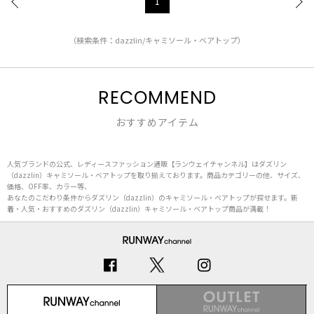
1
（検索条件：dazzlin/キャミソール・ベアトップ）
RECOMMEND
おすすめアイテム
人気ブランドの公式、レディースファッション通販【ランウェイチャンネル】はダズリン
（dazzlin）キャミソール・ベアトップを取り揃えております。商品カテゴリーの他、サイズ、
価格、OFF率、カラー等、
あなたのこだわり条件からダズリン（dazzlin）のキャミソール・ベアトップが探せます。新
着・人気・おすすめのダズリン（dazzlin）キャミソール・ベアトップ商品が満載！