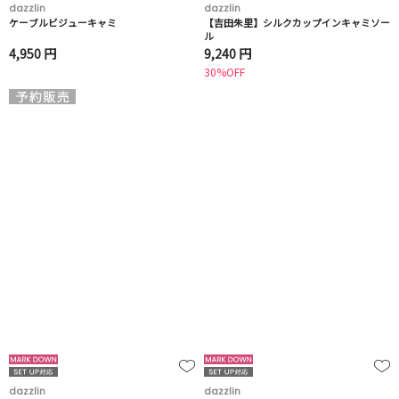
dazzlin
dazzlin
ケーブルビジューキャミ
【吉田朱里】シルクカップインキャミソー
ル
4,950 円
9,240 円
30%OFF
dazzlin
dazzlin