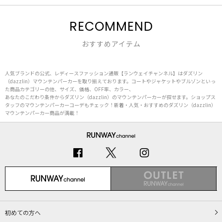
RECOMMEND
おすすめアイテム
人気ブランドの公式、レディースファッション通販【ランウェイチャンネル】はダズリン
（dazzlin）マウンテンパーカーを取り揃えております。コートやジャケットやブルゾンといっ
た商品カテゴリーの他、サイズ、価格、OFF率、カラー、
あなたのこだわり条件からダズリン（dazzlin）のマウンテンパーカーが探せます。ショップス
タッフのマウンテンパーカーコーデもチェック！新着・人気・おすすめのダズリン（dazzlin）
マウンテンパーカー商品が満載！
初めての方へ