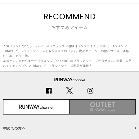
RECOMMEND
おすすめアイテム
人気ブランドの公式、レディースファッション通販【ランウェイチャンネル】はダズリン
（dazzlin）フラットシューズを取り揃えております。商品カテゴリーの他、サイズ、価格、
OFF率、カラー等、
あなたのこだわり条件からダズリン（dazzlin）のフラットシューズが探せます。新着・人気・
おすすめのダズリン（dazzlin）フラットシューズ商品が満載！
初めての方へ