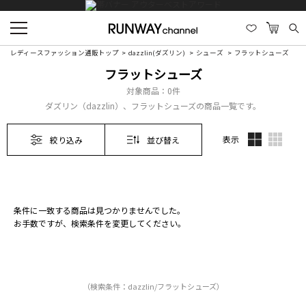
レディースファッション通販トップ
dazzlin(ダズリン)
シューズ
フラットシューズ
フラットシューズ
対象商品：
0件
ダズリン（dazzlin）、フラットシューズの商品一覧です。
表示
絞り込み
並び替え
条件に一致する商品は見つかりませんでした。
お手数ですが、検索条件を変更してください。
（検索条件：dazzlin/フラットシューズ）