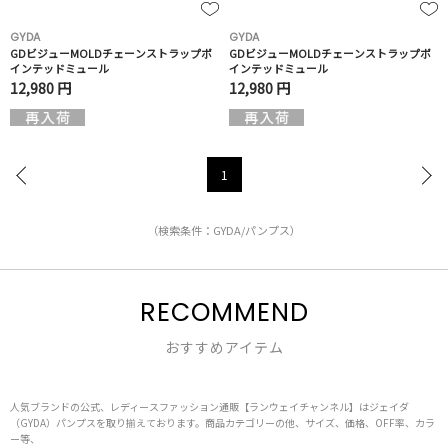
GYDA
GYDA
GDビジューMOLDチェーンストラップポ
GDビジューMOLDチェーンストラップポ
インテッドミュール
インテッドミュール
12,980 円
12,980 円
1
（検索条件：GYDA/パンプス）
RECOMMEND
おすすめアイテム
人気ブランドの公式、レディースファッション通販【ランウェイチャンネル】はジェイダ
（GYDA）パンプスを取り揃えております。商品カテゴリーの他、サイズ、価格、OFF率、カラ
ー等、