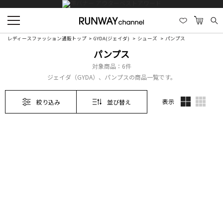
レディースファッション通販トップ
GYDA(ジェイダ)
シューズ
パンプス
パンプス
対象商品：
6件
ジェイダ（GYDA）、パンプスの商品一覧です。
表示
絞り込み
並び替え