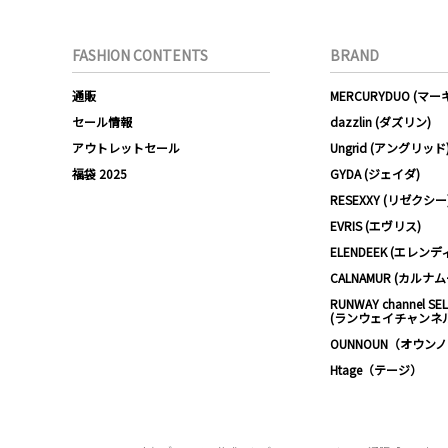
FASHION CONTENTS
BRAND
通販
MERCURYDUO (マ
セール情報
dazzlin (ダズリン)
アウトレットセール
Ungrid (アングリッド
福袋 2025
GYDA (ジェイダ)
RESEXXY (リゼクシー
EVRIS (エヴリス)
ELENDEEK (エレンデ
CALNAMUR (カルナ
RUNWAY channel SE
(ランウェイチャンネ
OUNNOUN（オウン
Htage（テージ）