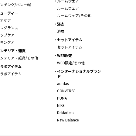
ルームウェア
ンチング/ベレー帽
ルームウェア
ューティー
ルームウェア/その他
アケア
浴衣
レグランス
浴衣
ップケア
セットアイテム
キンケア
セットアイテム
ンテリア・雑貨
WEB限定
ンテリア・雑貨/その他
WEB限定/その他
ラボアイテム
インターナショナルブラン
ラボアイテム
ド
adidas
CONVERSE
PUMA
NIKE
Dr.Martens
New Balance