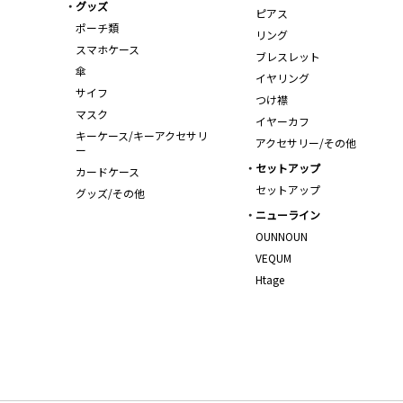
グッズ
ピアス
ポーチ類
リング
スマホケース
ブレスレット
傘
イヤリング
サイフ
つけ襟
マスク
イヤーカフ
キーケース/キーアクセサリ
アクセサリー/その他
ー
セットアップ
カードケース
セットアップ
グッズ/その他
ニューライン
OUNNOUN
VEQUM
Htage