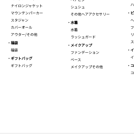
ハ
ナイロンジャケット
シュシュ
マウンテンパーカー
ビ
その他ヘアアクセサリー
スタジャン
ヘ
水着
カバーオール
フ
水着
アウター/その他
リ
ラッシュガード
ス
福袋
メイクアップ
福袋
イ
ファンデーション
イ
ギフトバッグ
ベース
ギフトバッグ
コ
メイクアップその他
コ