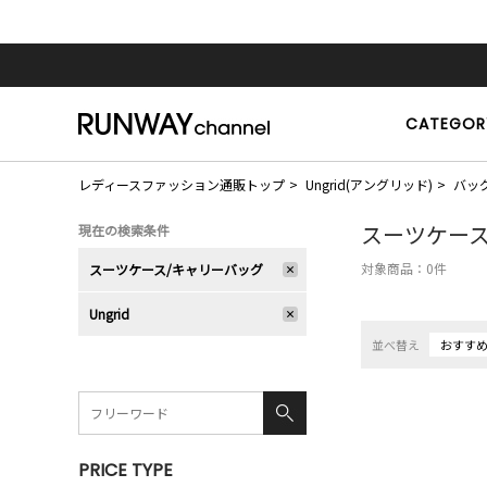
CATEGOR
レディースファッション通販トップ
Ungrid(アングリッド)
バッ
スーツケース
現在の検索条件
対象商品：
0
件
スーツケース/キャリーバッグ
Ungrid
並べ替え
おすす
PRICE TYPE