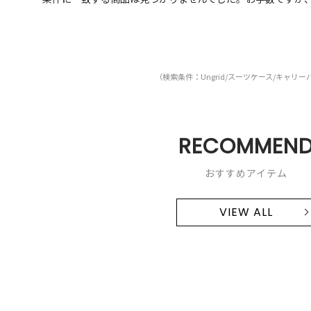
（検索条件：Ungrid/スーツケース/キャリー
RECOMMEN
おすすめアイテム
VIEW ALL