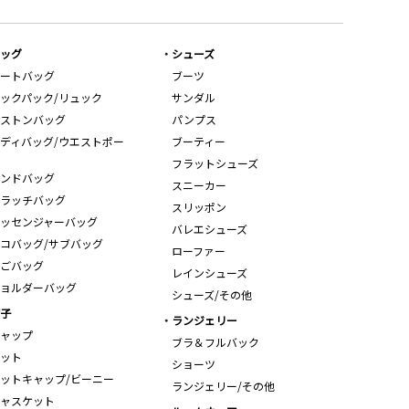
ッグ
シューズ
ートバッグ
ブーツ
ックパック/リュック
サンダル
ストンバッグ
パンプス
ディバッグ/ウエストポー
ブーティー
フラットシューズ
ンドバッグ
スニーカー
ラッチバッグ
スリッポン
ッセンジャーバッグ
バレエシューズ
コバッグ/サブバッグ
ローファー
ごバッグ
レインシューズ
ョルダーバッグ
シューズ/その他
子
ランジェリー
ャップ
ブラ＆フルバック
ット
ショーツ
ットキャップ/ビーニー
ランジェリー/その他
ャスケット