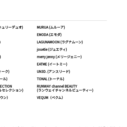
ーキュリーデュオ)
MURUA (ムルーア)
EMODA (エモダ)
)
LAGUNAMOON (ラグナムーン)
jouetie (ジュエティ)
)
merry jenny (メリージェニー)
EATME (イートミー)
ィーク)
UN3D. (アンスリード)
ムール)
TONAL (トーナル)
LECTION
RUNWAY channel BEAUTY
ルセレクション)
(ランウェイチャンネルビューティー)
ノウン）
VEQUM（ベクム）