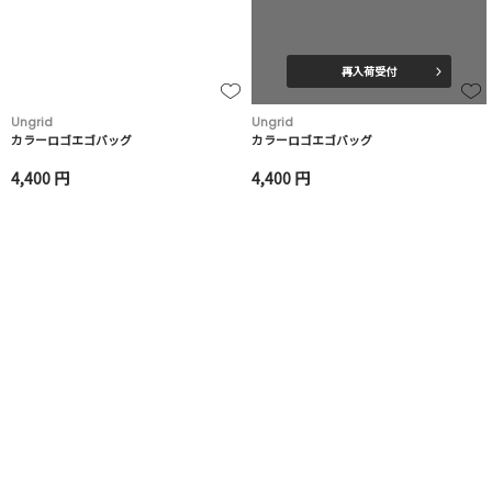
再入荷受付
Ungrid
Ungrid
カラーロゴエゴバッグ
カラーロゴエゴバッグ
4,400 円
4,400 円