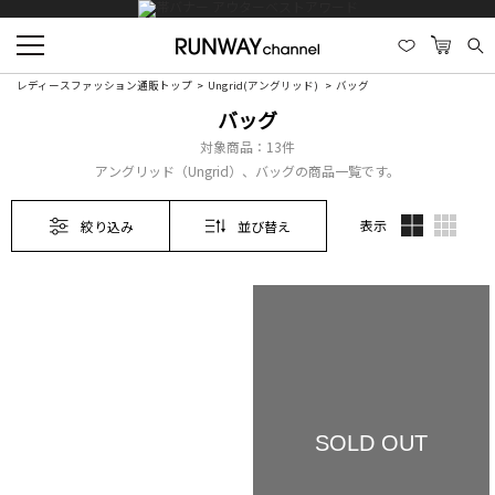
レディースファッション通販トップ
Ungrid(アングリッド)
バッグ
バッグ
対象商品：
13件
アングリッド（Ungrid）、バッグの商品一覧です。
表示
絞り込み
並び替え
SOLD OUT