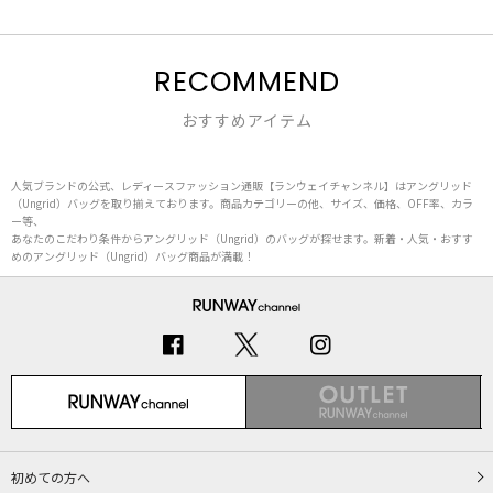
RECOMMEND
おすすめアイテム
人気ブランドの公式、レディースファッション通販【ランウェイチャンネル】はアングリッド
（Ungrid）バッグを取り揃えております。商品カテゴリーの他、サイズ、価格、OFF率、カラ
ー等、
あなたのこだわり条件からアングリッド（Ungrid）のバッグが探せます。新着・人気・おすす
めのアングリッド（Ungrid）バッグ商品が満載！
初めての方へ