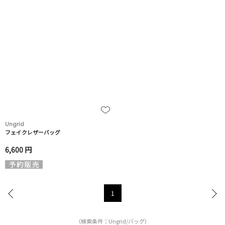
Ungrid
フェイクレザーバッグ
6,600 円
1
（検索条件：Ungrid/バッグ）