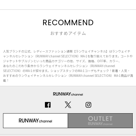
RECOMMEND
おすすめアイテム
人気ブランドの公式、レディースファッション通販【ランウェイチャンネル】はランウェイチ
ャンネルセレクション（RUNWAY channel SELECTION）MA-1を取り揃えております。コートや
ジャケットやブルゾンといった商品カテゴリーの他、サイズ、価格、OFF率、カラー、
あなたのこだわり条件からランウェイチャンネルセレクション（RUNWAY channel
SELECTION）のMA-1が探せます。ショップスタッフのMA-1コーデもチェック！新着・人気・
おすすめのランウェイチャンネルセレクション（RUNWAY channel SELECTION）MA-1商品が満
載！