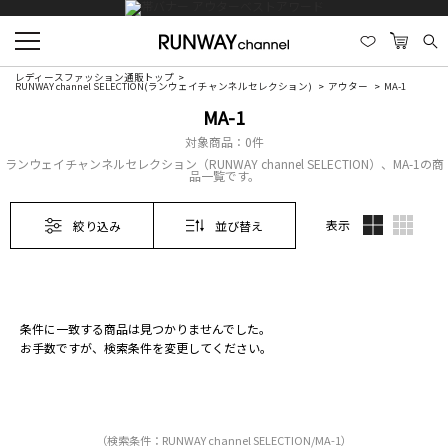
レディースファッション通販トップ
RUNWAY channel SELECTION(ランウェイチャンネルセレクション)
アウター
MA-1
MA-1
対象商品：
0件
ランウェイチャンネルセレクション（RUNWAY channel SELECTION）、MA-1の商
品一覧です。
表示
絞り込み
並び替え
条件に一致する商品は見つかりませんでした。
お手数ですが、検索条件を変更してください。
（検索条件：RUNWAY channel SELECTION/MA-1）