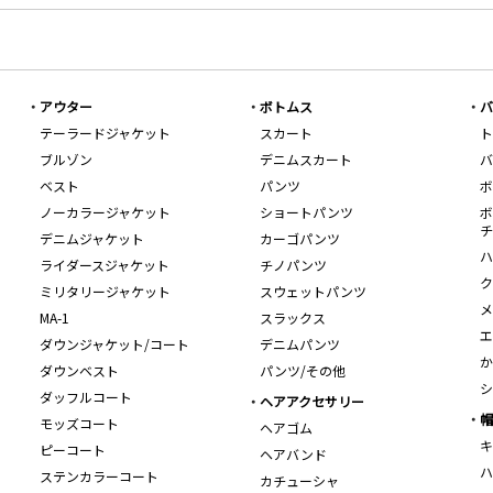
アウター
ボトムス
バ
テーラードジャケット
スカート
ト
ブルゾン
デニムスカート
バ
ベスト
パンツ
ボ
ノーカラージャケット
ショートパンツ
ボ
チ
デニムジャケット
カーゴパンツ
ハ
ライダースジャケット
チノパンツ
ク
ミリタリージャケット
スウェットパンツ
メ
MA-1
スラックス
エ
ダウンジャケット/コート
デニムパンツ
か
ダウンベスト
パンツ/その他
シ
ダッフルコート
ヘアアクセサリー
帽
モッズコート
ヘアゴム
キ
ピーコート
ヘアバンド
ハ
ステンカラーコート
カチューシャ