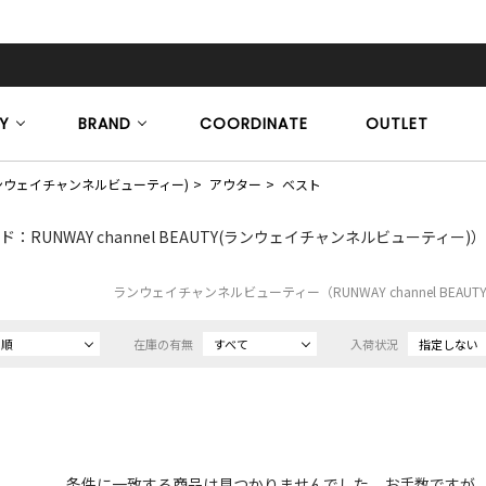
Y
BRAND
COORDINATE
OUTLET
TY(ランウェイチャンネルビューティー)
アウター
ベスト
：RUNWAY channel BEAUTY(ランウェイチャンネルビューティー)）
ランウェイチャンネルビューティー（RUNWAY channel BEA
め順
在庫の有無
すべて
入荷状況
指定しない
条件に一致する商品は見つかりませんでした。お手数ですが