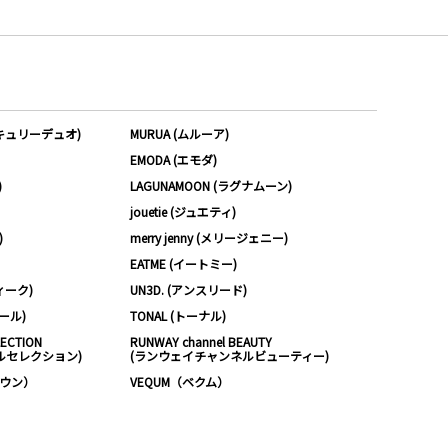
ーキュリーデュオ)
MURUA (ムルーア)
EMODA (エモダ)
)
LAGUNAMOON (ラグナムーン)
jouetie (ジュエティ)
)
merry jenny (メリージェニー)
EATME (イートミー)
ィーク)
UN3D. (アンスリード)
ムール)
TONAL (トーナル)
LECTION
RUNWAY channel BEAUTY
ルセレクション)
(ランウェイチャンネルビューティー)
ノウン）
VEQUM（ベクム）