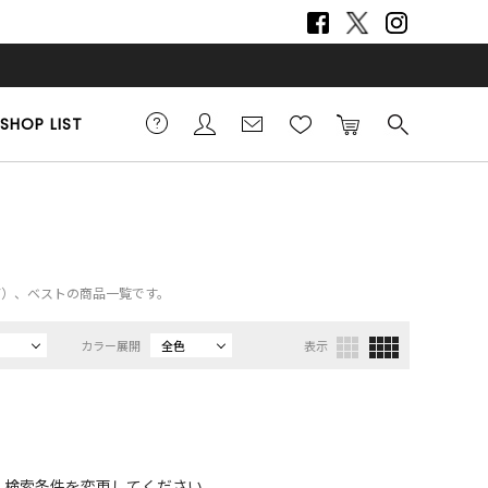
SHOP LIST
UTY）、ベストの商品一覧です。
カラー展開
全色
表示
、検索条件を変更してください。