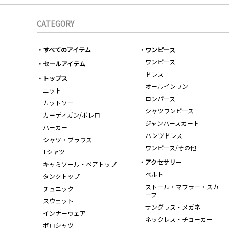
CATEGORY
すべてのアイテム
ワンピース
ワンピース
セールアイテム
ドレス
トップス
オールインワン
ニット
ロンパース
カットソー
シャツワンピース
カーディガン/ボレロ
ジャンパースカート
パーカー
パンツドレス
シャツ・ブラウス
ワンピース/その他
Tシャツ
アクセサリー
キャミソール・ベアトップ
ベルト
タンクトップ
ストール・マフラー・スカ
チュニック
ーフ
スウェット
サングラス・メガネ
インナーウェア
ネックレス・チョーカー
ポロシャツ