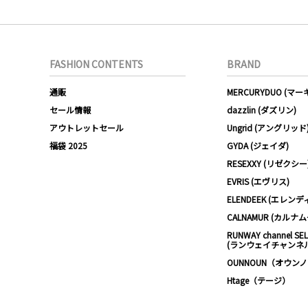
FASHION CONTENTS
BRAND
通販
MERCURYDUO (マ
セール情報
dazzlin (ダズリン)
アウトレットセール
Ungrid (アングリッド
福袋 2025
GYDA (ジェイダ)
RESEXXY (リゼクシー
EVRIS (エヴリス)
ELENDEEK (エレンデ
CALNAMUR (カルナ
RUNWAY channel SE
(ランウェイチャンネ
OUNNOUN（オウン
Htage（テージ）