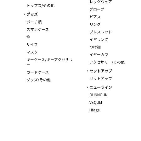
レッグウェア
トップス/その他
グローブ
グッズ
ピアス
ポーチ類
リング
スマホケース
ブレスレット
傘
イヤリング
サイフ
つけ襟
マスク
イヤーカフ
キーケース/キーアクセサリ
アクセサリー/その他
ー
セットアップ
カードケース
セットアップ
グッズ/その他
ニューライン
OUNNOUN
VEQUM
Htage