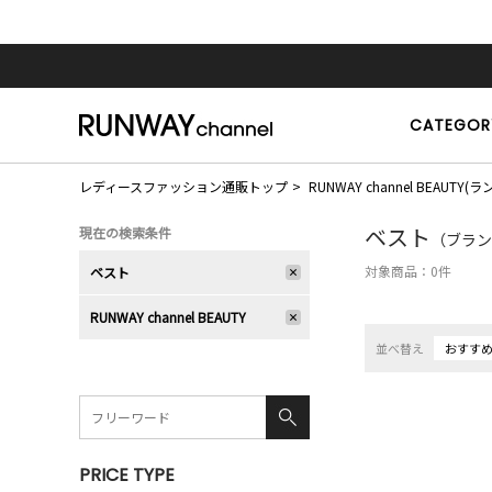
CATEGOR
レディースファッション通販トップ
RUNWAY channel BEAU
ベスト
現在の検索条件
（ブランド
対象商品：
0
件
ベスト
RUNWAY channel BEAUTY
並べ替え
おすす
PRICE TYPE