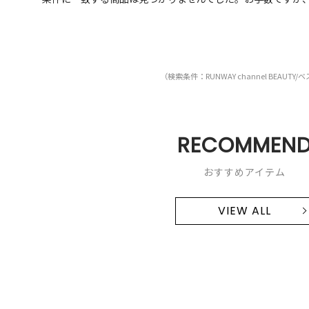
（検索条件：RUNWAY channel BEAUTY/
RECOMMEN
おすすめアイテム
VIEW ALL