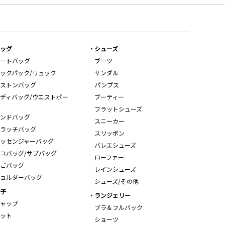
ッグ
シューズ
ートバッグ
ブーツ
ックパック/リュック
サンダル
ストンバッグ
パンプス
ディバッグ/ウエストポー
ブーティー
フラットシューズ
ンドバッグ
スニーカー
ラッチバッグ
スリッポン
ッセンジャーバッグ
バレエシューズ
コバッグ/サブバッグ
ローファー
ごバッグ
レインシューズ
ョルダーバッグ
シューズ/その他
子
ランジェリー
ャップ
ブラ＆フルバック
ット
ショーツ