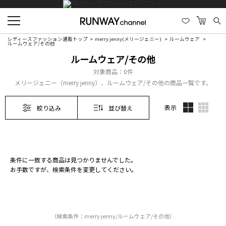
レディースファッション通販トップ
merry jenny(メリージェニー)
ルームウェア
ルームウェア/その他
ルームウェア/その他
対象商品：
0件
メリージェニー（merry jenny）、ルームウェア/その他の商品一覧です。
表示
絞り込み
並び替え
条件に一致する商品は見つかりませんでした。
お手数ですが、検索条件を変更してください。
（検索条件：merry jenny/ルームウェア/その他）