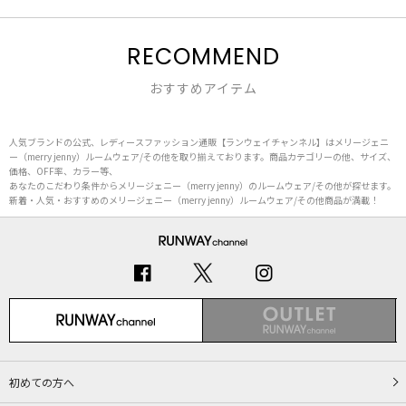
RECOMMEND
おすすめアイテム
人気ブランドの公式、レディースファッション通販【ランウェイチャンネル】はメリージェニ
ー（merry jenny）ルームウェア/その他を取り揃えております。商品カテゴリーの他、サイズ、
価格、OFF率、カラー等、
あなたのこだわり条件からメリージェニー（merry jenny）のルームウェア/その他が探せます。
新着・人気・おすすめのメリージェニー（merry jenny）ルームウェア/その他商品が満載！
初めての方へ