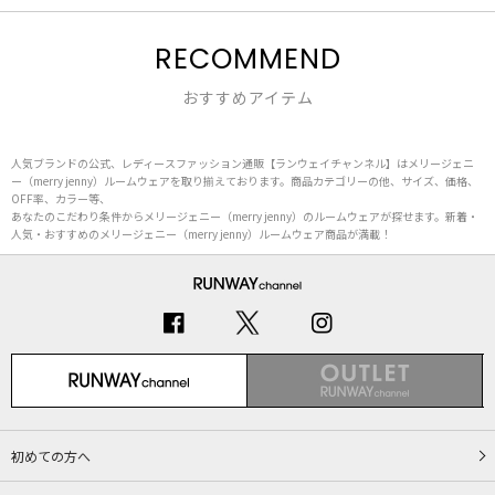
RECOMMEND
おすすめアイテム
人気ブランドの公式、レディースファッション通販【ランウェイチャンネル】はメリージェニ
ー（merry jenny）ルームウェアを取り揃えております。商品カテゴリーの他、サイズ、価格、
OFF率、カラー等、
あなたのこだわり条件からメリージェニー（merry jenny）のルームウェアが探せます。新着・
人気・おすすめのメリージェニー（merry jenny）ルームウェア商品が満載！
初めての方へ