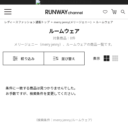
レディースファッション通販トップ
merry jenny(メリージェニー)
ルームウェア
ルームウェア
対象商品：
0件
メリージェニー（merry jenny）、ルームウェアの商品一覧です。
表示
絞り込み
並び替え
条件に一致する商品は見つかりませんでした。
お手数ですが、検索条件を変更してください。
（検索条件：merry jenny/ルームウェア）