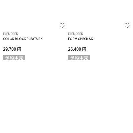
ELENDEEK
ELENDEEK
COLOR BLOCK PLEATS SK
FORM CHECK SK
29,700 円
26,400 円