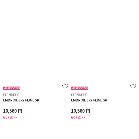
ELENDEEK
ELENDEEK
EMBROIDERY I-LINE SK
EMBROIDERY I-LINE SK
10,560 円
10,560 円
60%OFF
60%OFF