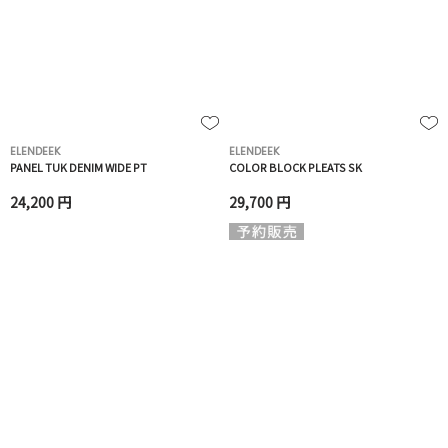
ELENDEEK
ELENDEEK
PANEL TUK DENIM WIDE PT
COLOR BLOCK PLEATS SK
24,200 円
29,700 円