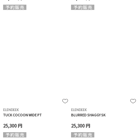
ELENDEEK
ELENDEEK
TUCK COCOON WIDE PT
BLURRED SHAGGY SK
25,300 円
25,300 円