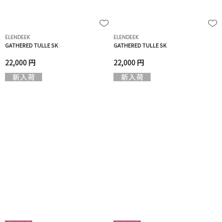
ELENDEEK
ELENDEEK
GATHERED TULLE SK
GATHERED TULLE SK
22,000 円
22,000 円