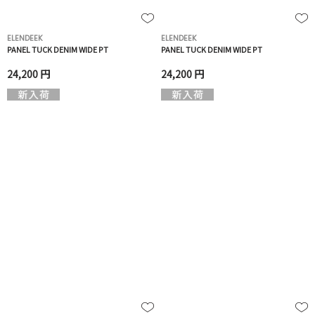
ELENDEEK
ELENDEEK
PANEL TUCK DENIM WIDE PT
PANEL TUCK DENIM WIDE PT
24,200 円
24,200 円