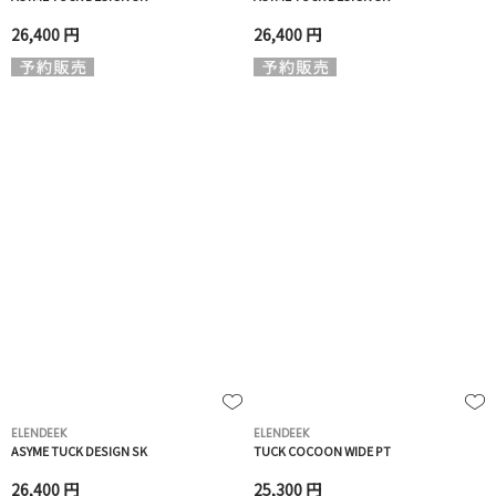
26,400 円
26,400 円
ELENDEEK
ELENDEEK
ASYME TUCK DESIGN SK
TUCK COCOON WIDE PT
26,400 円
25,300 円