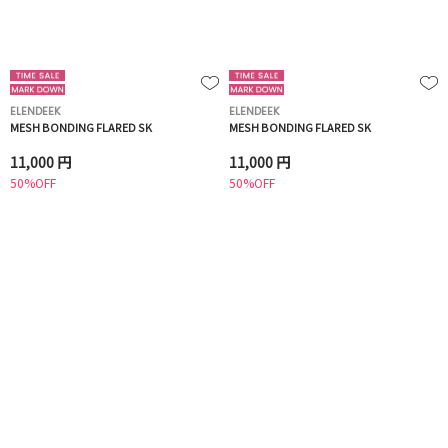
ELENDEEK
ELENDEEK
MESH BONDING FLARED SK
MESH BONDING FLARED SK
11,000 円
11,000 円
50%OFF
50%OFF