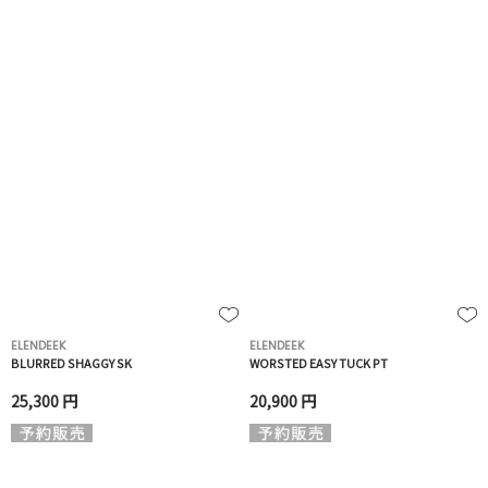
ELENDEEK
ELENDEEK
BLURRED SHAGGY SK
WORSTED EASY TUCK PT
25,300 円
20,900 円