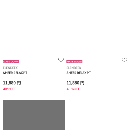
ELENDEEK
ELENDEEK
SHEER RELAX PT
SHEER RELAX PT
11,880 円
11,880 円
40%OFF
40%OFF