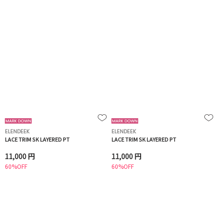
ELENDEEK
ELENDEEK
LACE TRIM SK LAYERED PT
LACE TRIM SK LAYERED PT
11,000 円
11,000 円
60%OFF
60%OFF