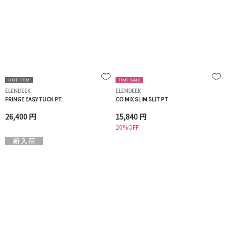
ELENDEEK
ELENDEEK
FRINGE EASY TUCK PT
CO MIX SLIM SLIT PT
26,400 円
15,840 円
20%OFF