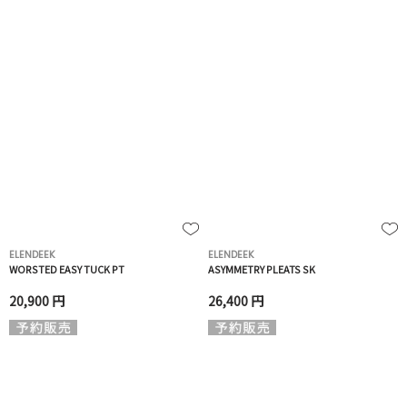
ELENDEEK
ELENDEEK
WORSTED EASY TUCK PT
ASYMMETRY PLEATS SK
20,900 円
26,400 円