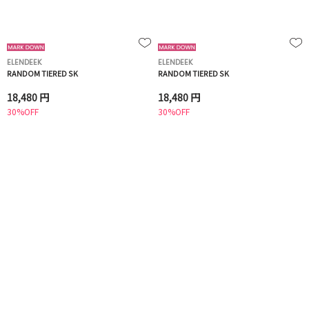
ELENDEEK
ELENDEEK
RANDOM TIERED SK
RANDOM TIERED SK
18,480 円
18,480 円
30%OFF
30%OFF