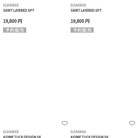
ELENDEEK
ELENDEEK
SKIRT LAYERED SPT
SKIRT LAYERED SPT
19,800 円
19,800 円
ELENDEEK
ELENDEEK
ASYME TUCK DESIGN SK
ASYME TUCK DESIGN SK