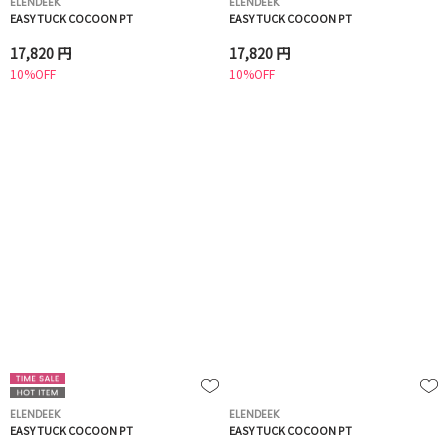
ELENDEEK
ELENDEEK
EASY TUCK COCOON PT
EASY TUCK COCOON PT
17,820 円
17,820 円
10%OFF
10%OFF
ELENDEEK
ELENDEEK
EASY TUCK COCOON PT
EASY TUCK COCOON PT