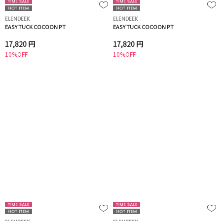
ELENDEEK
ELENDEEK
EASY TUCK COCOON PT
EASY TUCK COCOON PT
17,820 円
17,820 円
10%OFF
10%OFF