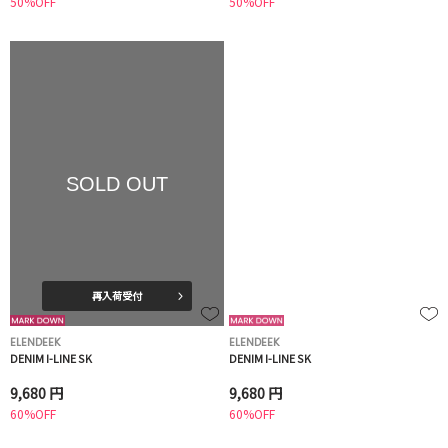
50%OFF
50%OFF
SOLD OUT
再入荷受付
ELENDEEK
ELENDEEK
DENIM I-LINE SK
DENIM I-LINE SK
9,680 円
9,680 円
60%OFF
60%OFF