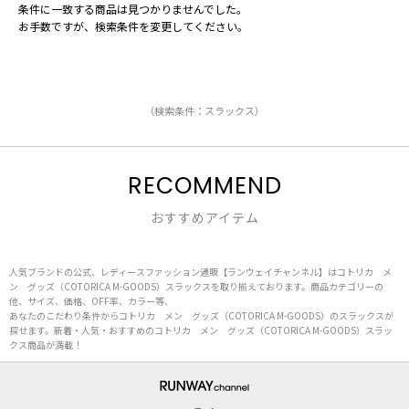
条件に一致する商品は見つかりませんでした。
お手数ですが、検索条件を変更してください。
（検索条件：スラックス）
RECOMMEND
おすすめアイテム
人気ブランドの公式、レディースファッション通販【ランウェイチャンネル】はコトリカ メ
ン グッズ（COTORICA M-GOODS）スラックスを取り揃えております。商品カテゴリーの
他、サイズ、価格、OFF率、カラー等、
あなたのこだわり条件からコトリカ メン グッズ（COTORICA M-GOODS）のスラックスが
探せます。新着・人気・おすすめのコトリカ メン グッズ（COTORICA M-GOODS）スラッ
クス商品が満載！