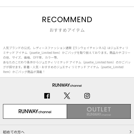
RECOMMEND
おすすめアイテム
人気ブランドの公式、レディースファッション通販【ランウェイチャンネル】はジュエティ リ
ミテッド アイテム（jouetie_Limited Item）かごバッグを取り揃えております。商品カテゴリー
の他、サイズ、価格、OFF率、カラー等、
あなたのこだわり条件からジュエティ リミテッド アイテム（jouetie_Limited Item）のかごバッ
グが探せます。新着・人気・おすすめのジュエティ リミテッド アイテム（jouetie_Limited
Item）かごバッグ商品が満載！
初めての方へ