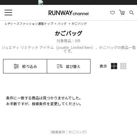
レディースファッション通販トップ
バッグ
かごバッグ
かごバッグ
対象商品：
0件
ジュエティ リミテッド アイテム（jouetie_Limited Item）、かごバッグの商品一覧
です。
表示
絞り込み
並び替え
条件に一致する商品は見つかりませんでした。
お手数ですが、検索条件を変更してください。
（検索条件：かごバッグ）