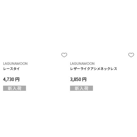
LAGUNAMOON
LAGUNAMOON
レースタイ
レザーライクアシメネックレス
4,730 円
3,850 円