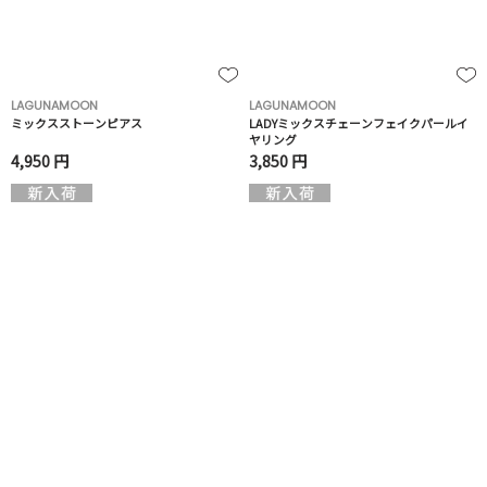
LAGUNAMOON
LAGUNAMOON
ミックスストーンピアス
LADYミックスチェーンフェイクパールイ
ヤリング
4,950 円
3,850 円