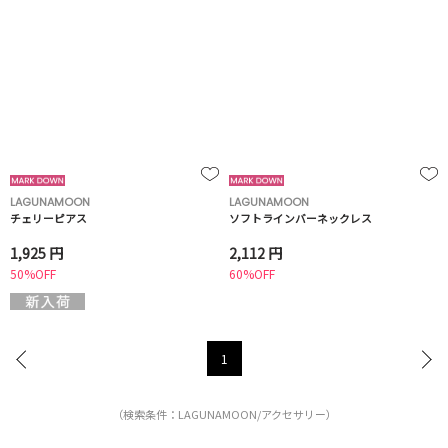
LAGUNAMOON
LAGUNAMOON
チェリーピアス
ソフトラインバーネックレス
1,925 円
2,112 円
50%OFF
60%OFF
1
（検索条件：LAGUNAMOON/アクセサリー）