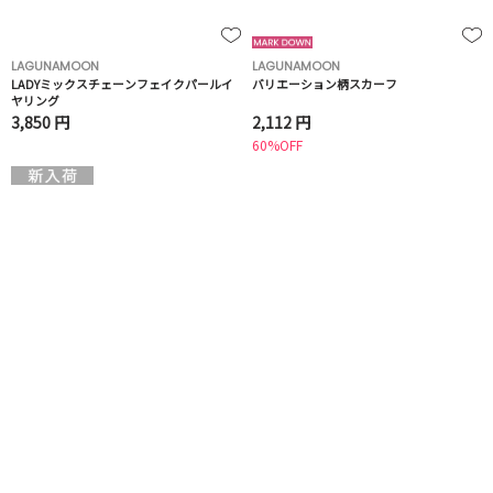
LAGUNAMOON
LAGUNAMOON
LADYミックスチェーンフェイクパールイ
バリエーション柄スカーフ
ヤリング
3,850 円
2,112 円
60%OFF