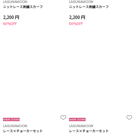
LAGUNAMOON
LAGUNAMOON
ニットレース刺繍スカーフ
ニットレース刺繍スカーフ
2,200 円
2,200 円
60%OFF
60%OFF
LAGUNAMOON
LAGUNAMOON
レース×チョーカーセット
レース×チョーカーセット