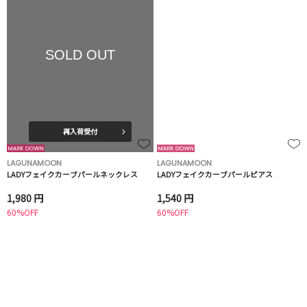
SOLD OUT
再入荷受付
LAGUNAMOON
LAGUNAMOON
LADYフェイクカーブパールネックレス
LADYフェイクカーブパールピアス
1,980 円
1,540 円
60%OFF
60%OFF