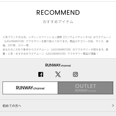
RECOMMEND
おすすめアイテム
人気ブランドの公式、レディースファッション通販【ランウェイチャンネル】はラグナムーン
（LAGUNAMOON）アクセサリーを取り揃えております。商品カテゴリーの他、サイズ、価
格、OFF率、カラー等、
あなたのこだわり条件からラグナムーン（LAGUNAMOON）のアクセサリーが探せます。新
着・人気・おすすめのラグナムーン（LAGUNAMOON）アクセサリー商品が満載！
初めての方へ