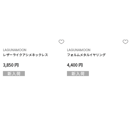
LAGUNAMOON
LAGUNAMOON
レザーライクアシメネックレス
フォルムメタルイヤリング
3,850 円
4,400 円