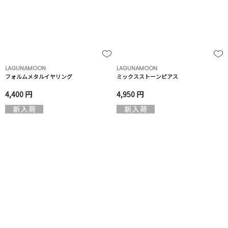
LAGUNAMOON
LAGUNAMOON
フォルムメタルイヤリング
ミックスストーンピアス
4,400 円
4,950 円