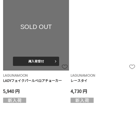
SOLD OUT
再入荷受付
LAGUNAMOON
LAGUNAMOON
LADYフェイクパールベロアチョーカー
レースタイ
5,940 円
4,730 円