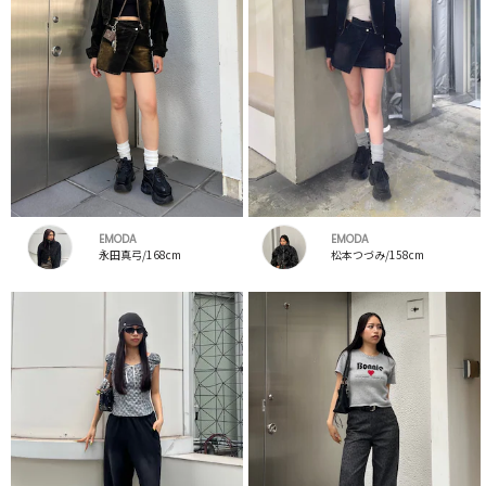
EMODA
EMODA
永田真弓/168cm
松本つづみ/158cm