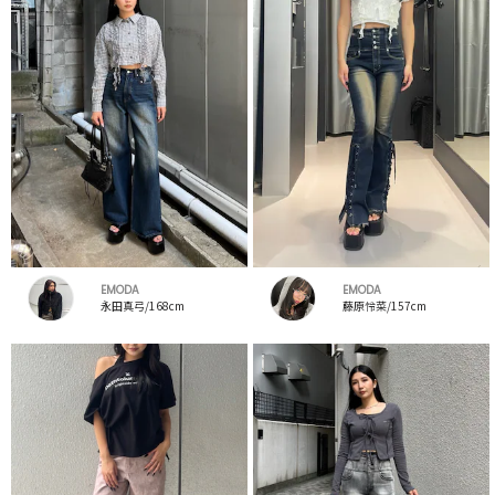
EMODA
EMODA
永田真弓/168cm
藤原怜菜/157cm