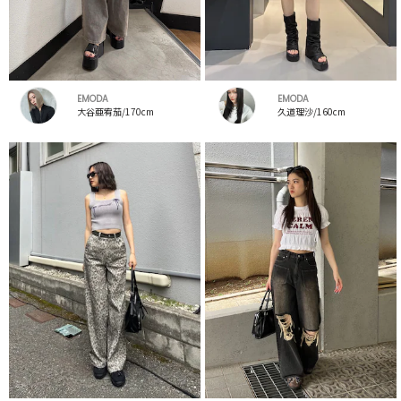
EMODA
EMODA
大谷亜宥茄/170cm
久道理沙/160cm