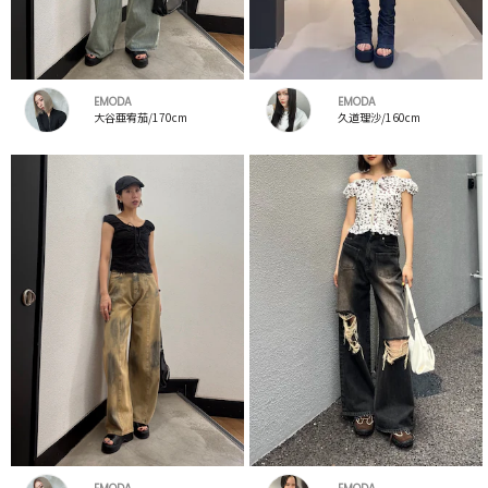
EMODA
EMODA
大谷亜宥茄/170cm
久道理沙/160cm