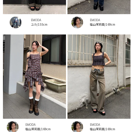
EMODA
EMODA
ユカ/155cm
塩山茉莉亜/169cm
EMODA
EMODA
塩山茉莉亜/169cm
塩山茉莉亜/169cm