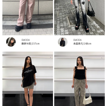
EMODA
EMODA
藤原怜菜/157cm
永田真弓/168cm