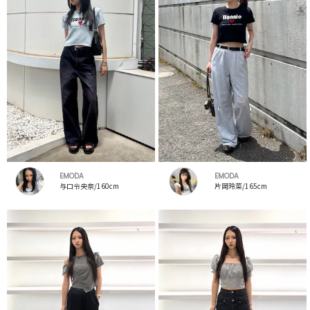
EMODA
EMODA
与口令央奈/160cm
片岡玲菜/165cm