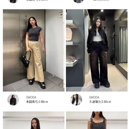
EMODA
EMODA
永田真弓/168cm
久道理沙/160cm