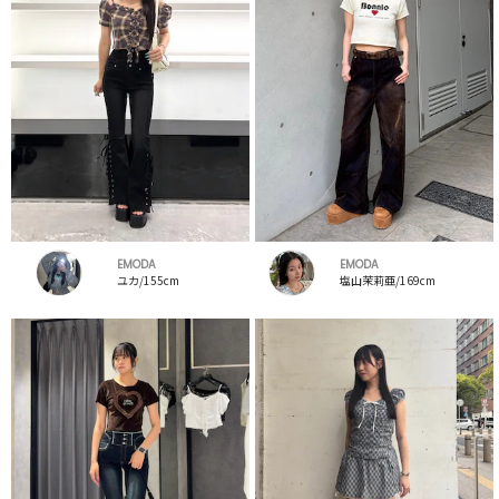
EMODA
EMODA
ユカ/155cm
塩山茉莉亜/169cm