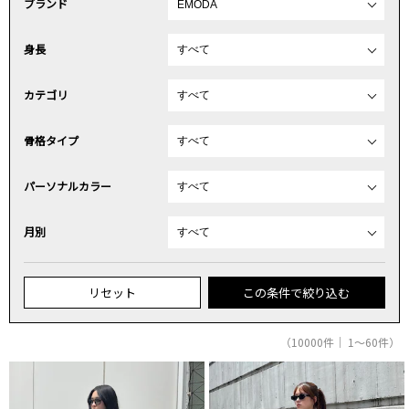
ブランド
身長
カテゴリ
骨格タイプ
パーソナルカラー
月別
リセット
この条件で絞り込む
（10000件｜ 1～60件）