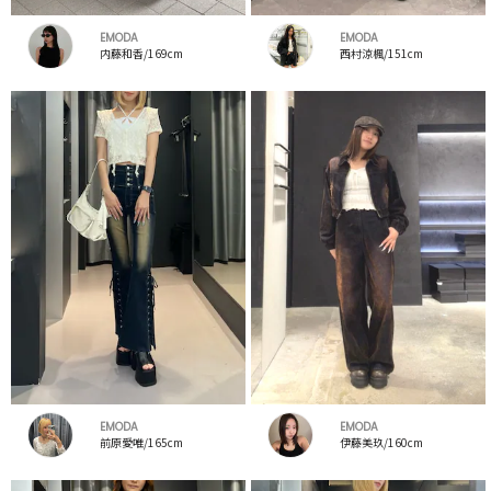
EMODA
EMODA
内藤和香/169cm
西村涼楓/151cm
EMODA
EMODA
前原愛唯/165cm
伊藤美玖/160cm