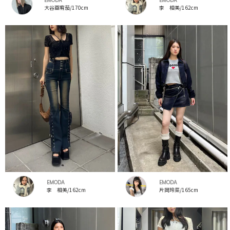
EMODA
EMODA
大谷亜宥茄/170cm
李 相美/162cm
EMODA
EMODA
李 相美/162cm
片岡玲菜/165cm