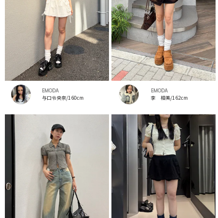
EMODA
EMODA
与口令央奈/160cm
李 相美/162cm