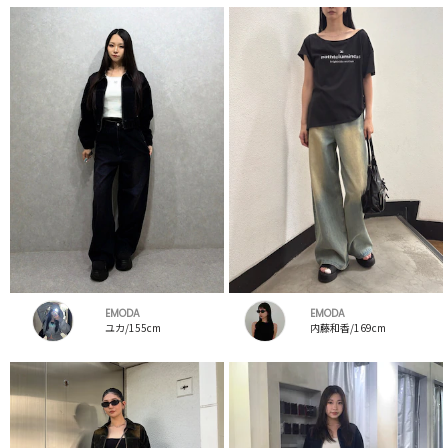
EMODA
EMODA
ユカ/155cm
内藤和香/169cm