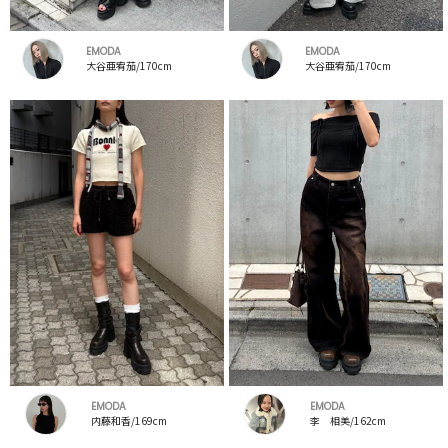
EMODA
EMODA
大谷亜宥茄/170cm
大谷亜宥茄/170cm
EMODA
EMODA
内藤和香/169cm
李 相美/162cm