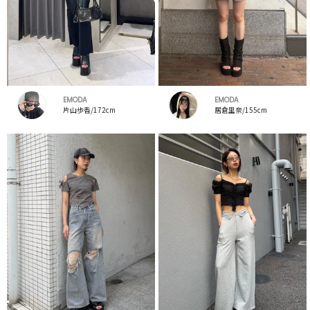
EMODA
EMODA
片山歩香/172cm
居倉里奈/155cm