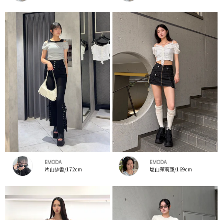
EMODA
EMODA
片山歩香/172cm
塩山茉莉亜/169cm