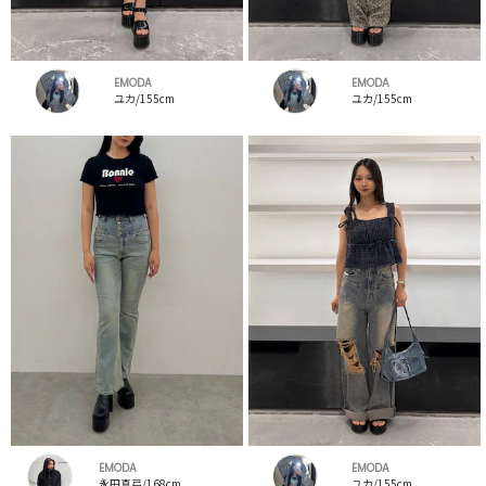
EMODA
EMODA
ユカ/155cm
ユカ/155cm
EMODA
EMODA
永田真弓/168cm
ユカ/155cm