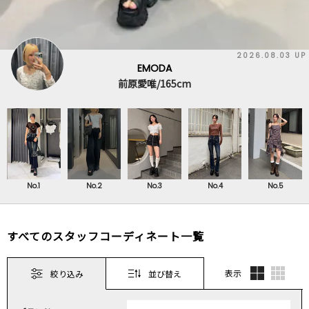
2026.08.03 UP
EMODA
前原愛唯/165cm
No.1
No.2
No.3
No.4
No.5
すべてのスタッフコーディネート一覧
表示
絞り込み
並び替え