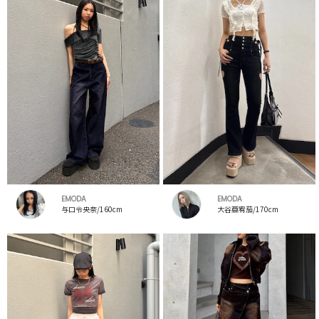
EMODA
EMODA
与口令央奈/160cm
大谷亜宥茄/170cm