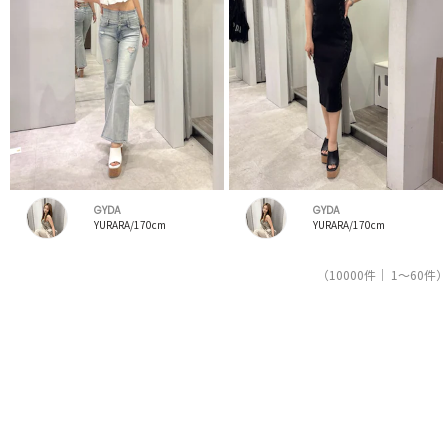
GYDA
GYDA
YURARA/170cm
YURARA/170cm
（10000件｜ 1～60件）
1
2
3
4
5
レディースファッション通販サイトRUNWAY channel【ランウェイチャンネル】のスタッフコー
デを紹介。新着、人気のアイテムを着こなすためのアイディア満載！コーデの参考にしてくだ
さい。スタッフランキングも必見。