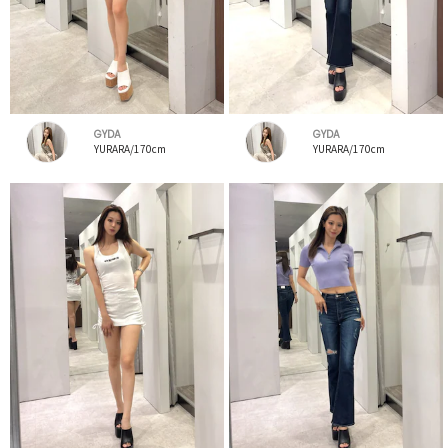
GYDA
GYDA
YURARA/170cm
YURARA/170cm