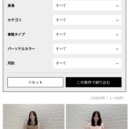
身長
カテゴリ
骨格タイプ
パーソナルカラー
月別
リセット
この条件で絞り込む
（10000件｜ 1～60件）