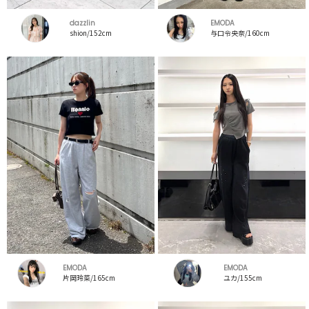
dazzlin
EMODA
shion/152cm
与口令央奈/160cm
EMODA
EMODA
片岡玲菜/165cm
ユカ/155cm