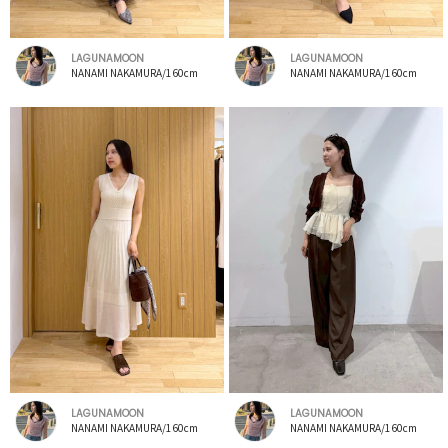
LAGUNAMOON
LAGUNAMOON
NANAMI NAKAMURA/160cm
NANAMI NAKAMURA/160cm
LAGUNAMOON
LAGUNAMOON
NANAMI NAKAMURA/160cm
NANAMI NAKAMURA/160cm