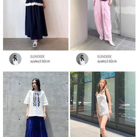
ELENDEEK
ELENDEEK
ayako/162cm
ayako/162cm