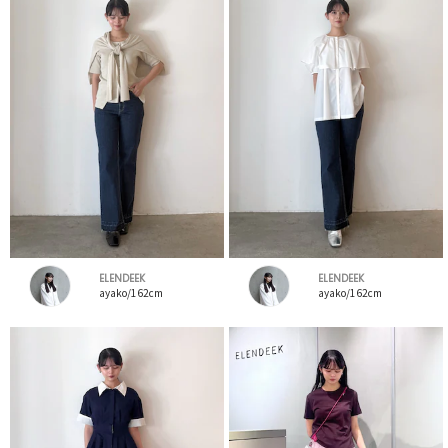
ELENDEEK
ELENDEEK
ayako/162cm
ayako/162cm