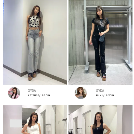
GYDA
GYDA
katsusa/161cm
miku/160cm