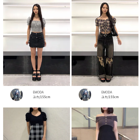
EMODA
EMODA
ユカ/155cm
ユカ/155cm