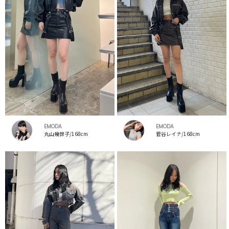
EMODA
EMODA
丸山幾世子/168cm
菅谷レイナ/168cm