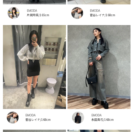
EMODA
EMODA
片岡玲菜/165cm
菅谷レイナ/168cm
EMODA
EMODA
菅谷レイナ/168cm
永田真弓/168cm