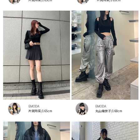
EMODA
EMODA
片岡玲菜/165cm
丸山幾世子/168cm