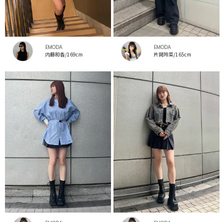
EMODA
EMODA
内藤和香/169cm
片岡玲菜/165cm