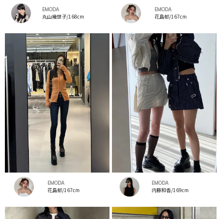
EMODA
EMODA
丸山幾世子/168cm
花島郁/167cm
EMODA
EMODA
花島郁/167cm
内藤和香/169cm