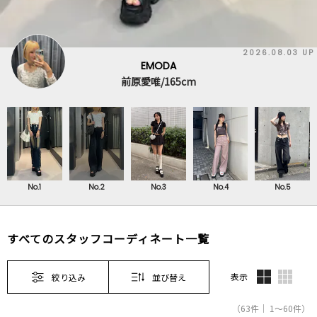
2026.08.03 UP
EMODA
前原愛唯/165cm
No.1
No.2
No.3
No.4
No.5
すべてのスタッフコーディネート一覧
表示
絞り込み
並び替え
（63件｜ 1～60件）