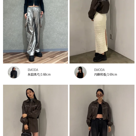
EMODA
EMODA
永田真弓/168cm
内藤和香/169cm