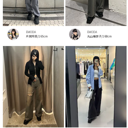
EMODA
EMODA
片岡玲菜/165cm
丸山幾世子/168cm