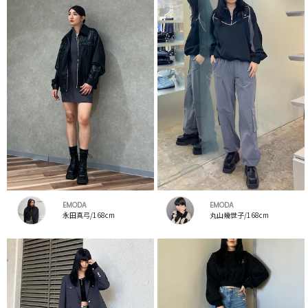
EMODA
EMODA
永田真弓/168cm
丸山幾世子/168cm