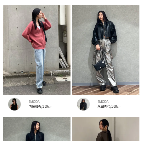
EMODA
EMODA
内藤和香/169cm
永田真弓/168cm