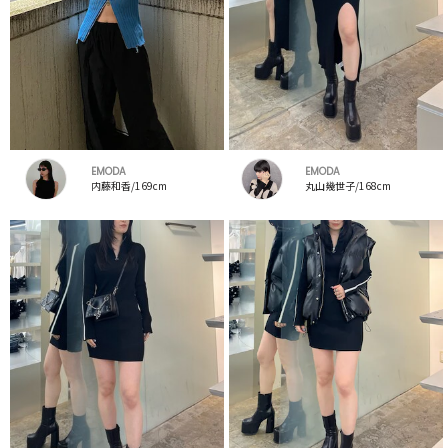
EMODA
EMODA
内藤和香/169cm
丸山幾世子/168cm