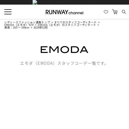
レディースファッション通販トップ
すべてのスタッフコーディネート
EMODA（エモダ）TOP
EMODA（エモダ）のスタッフコーディネート
身長：165 ～ 169cm
2024年02月
エモダ（EMODA）スタッフコーデ一覧です。