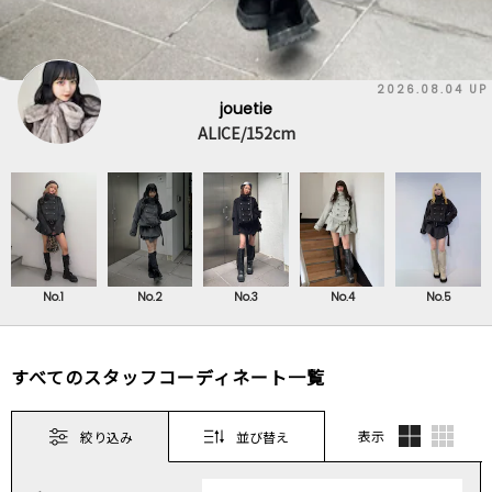
2026.08.04 UP
jouetie
ALICE/152cm
No.1
No.2
No.3
No.4
No.5
すべてのスタッフコーディネート一覧
表示
絞り込み
並び替え