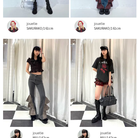
jouetie
jouetie
SAKURAKO/161cm
SAKURAKO/161cm
jouetie
jouetie
MIU/162cm
MIU/162cm