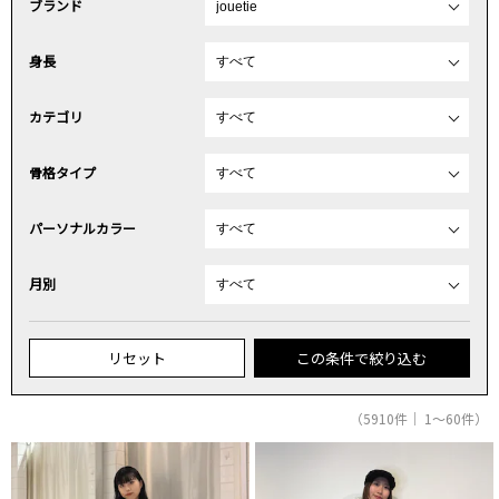
ブランド
身長
カテゴリ
骨格タイプ
パーソナルカラー
月別
リセット
この条件で絞り込む
（5910件｜ 1～60件）