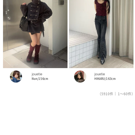
jouetie
jouetie
Nun/156cm
HIKARU/163cm
（5910件｜ 1～60件）
1
2
3
4
5
人気ブランドの公式レディースファッション通販サイトRUNWAY channel【ランウェイチャンネ
ル】はジュエティ（jouetie）のスタッフコーデを紹介。新着、人気のアイテムを着こなすため
のアイディア満載！ジュエティ（jouetie）コーデの参考にしてください。スタッフランキングも