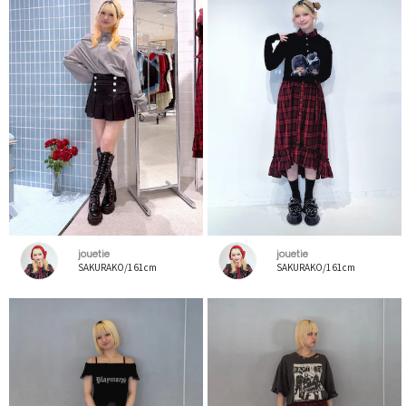
jouetie
jouetie
SAKURAKO/161cm
SAKURAKO/161cm