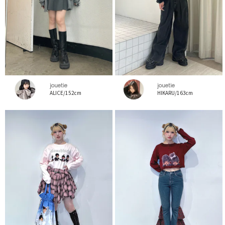
jouetie
jouetie
ALICE/152cm
HIKARU/163cm