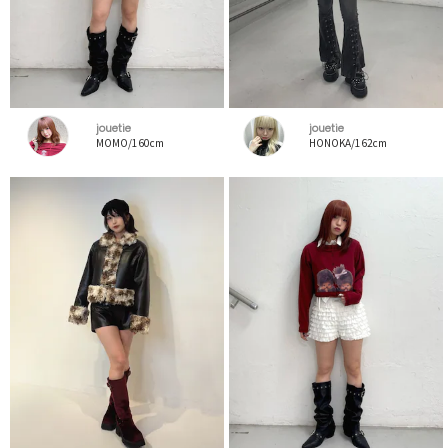
jouetie
jouetie
MOMO/160cm
HONOKA/162cm