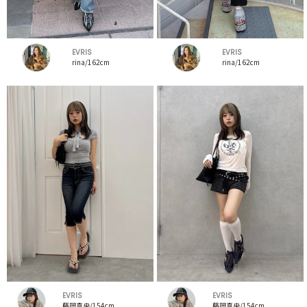
EVRIS
EVRIS
rina/162cm
rina/162cm
EVRIS
EVRIS
藤岡真央/154cm
藤岡真央/154cm