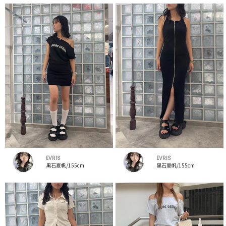
EVRIS
EVRIS
黒石夏帆/155cm
黒石夏帆/155cm