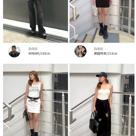
EVRIS
EVRIS
MINAMI/163cm
原田玲奈/153cm