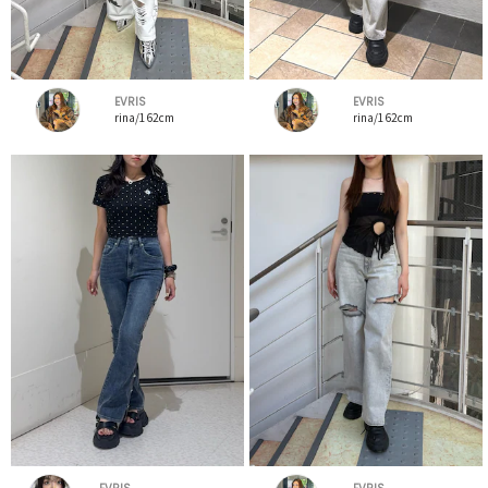
EVRIS
EVRIS
rina/162cm
rina/162cm