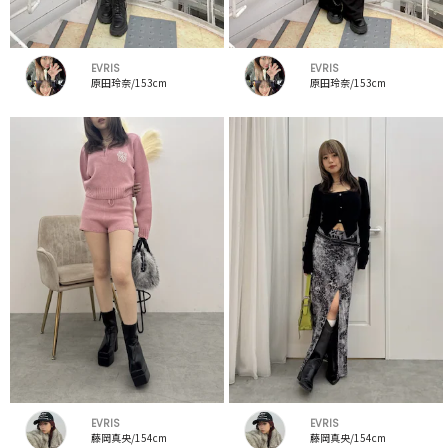
EVRIS
EVRIS
原田玲奈/153cm
原田玲奈/153cm
EVRIS
EVRIS
藤岡真央/154cm
藤岡真央/154cm