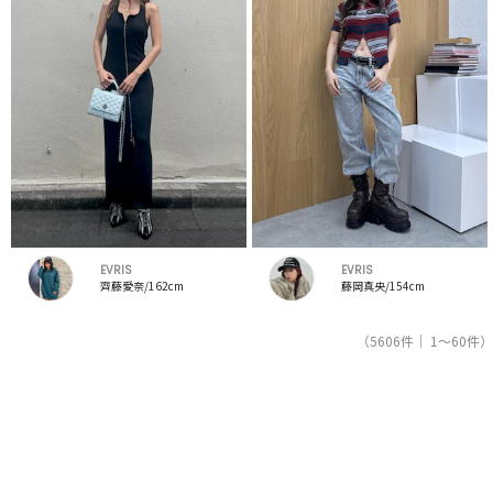
EVRIS
EVRIS
齊藤愛奈/162cm
藤岡真央/154cm
（5606件｜ 1～60件）
1
2
3
4
5
人気ブランドの公式レディースファッション通販サイトRUNWAY channel【ランウェイチャンネ
ル】はエヴリス（EVRIS）のスタッフコーデを紹介。新着、人気のアイテムを着こなすためのア
イディア満載！エヴリス（EVRIS）コーデの参考にしてください。スタッフランキングも必見。