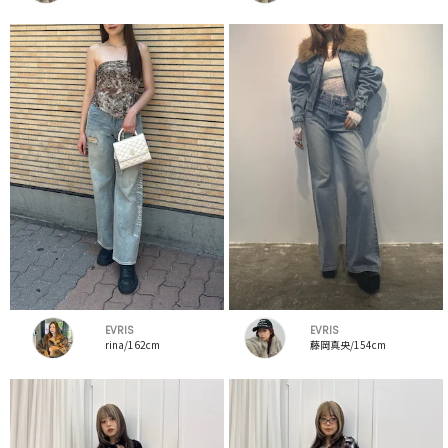
EVRIS
EVRIS
rina/162cm
藤岡真央/154cm