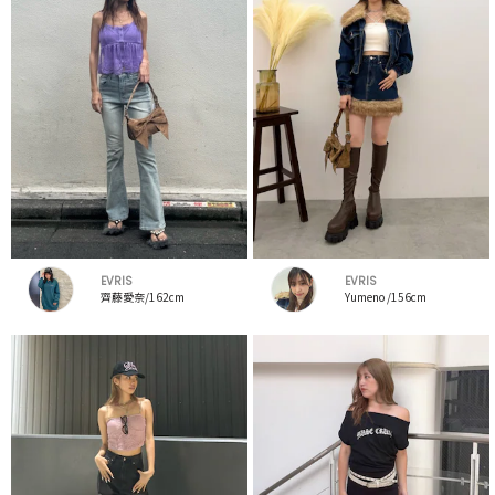
EVRIS
EVRIS
齊藤愛奈/162cm
Yumeno /156cm