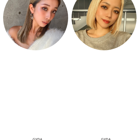
GYDA
GYDA