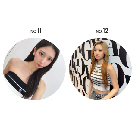
11
12
NO.
NO.