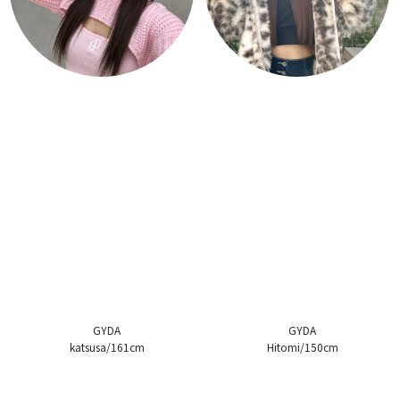
GYDA
GYDA
katsusa/161cm
Hitomi/150cm