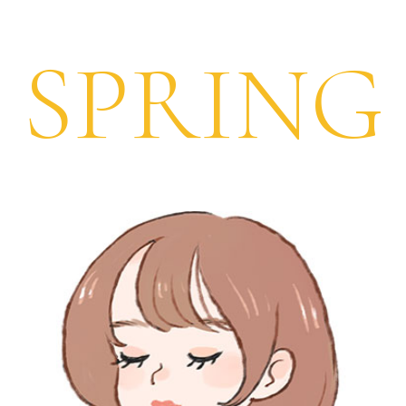
SPRING