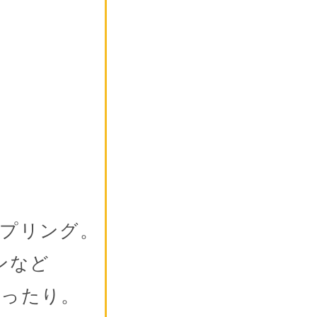
プリング。
ンなど
ぴったり。