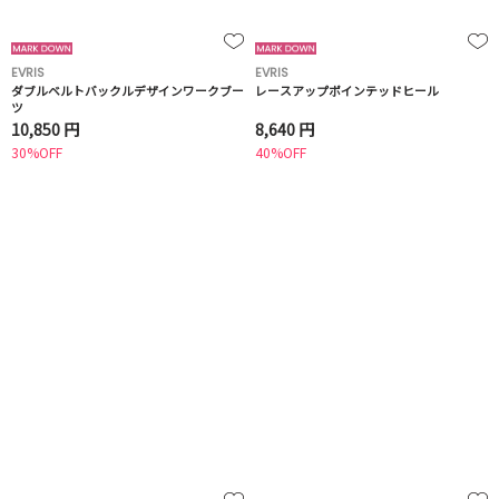
EVRIS
EVRIS
ダブルベルトバックルデザインワークブー
レースアップポインテッドヒール
ツ
10,850 円
8,640 円
30%OFF
40%OFF