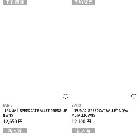
EVRIS
EVRIS
【PUMA】SPEEDCAT BALLET DRESS-UP
【PUMA】SPEEDCAT BALLET NOVA
II WNS
METALLIC WNS
12,650 円
12,100 円