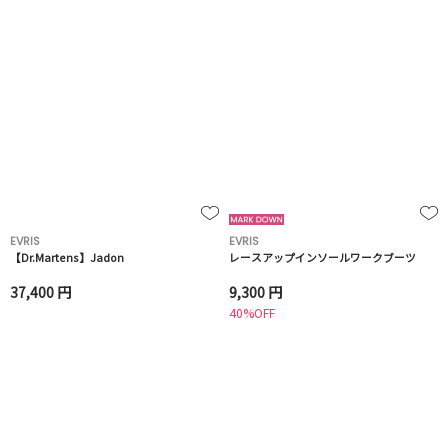
EVRIS
EVRIS
【Dr.Martens】Jadon
レースアップインソールワークブーツ
37,400 円
9,300 円
40%OFF