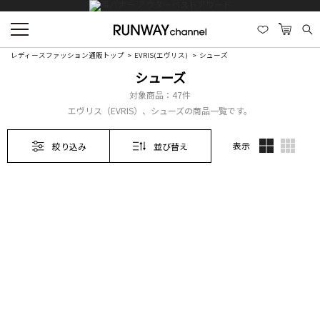
レディースファッション通販トップ
EVRIS(エヴリス)
シューズ
シューズ
対象商品：
47件
エヴリス（EVRIS）、シューズの商品一覧です。
表示
絞り込み
並び替え