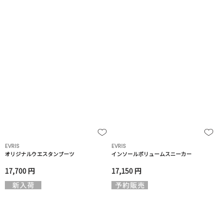
EVRIS
EVRIS
オリジナルウエスタンブーツ
インソールボリュームスニーカー
17,700 円
17,150 円