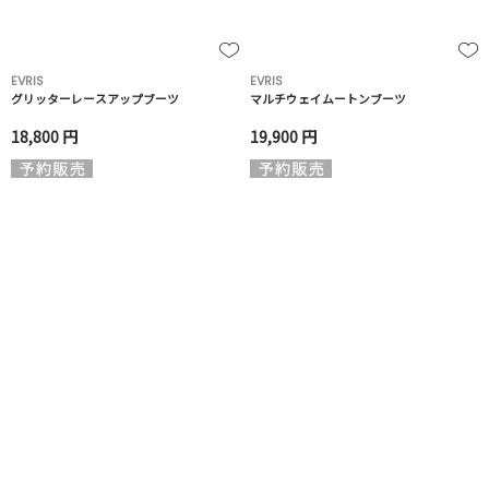
EVRIS
EVRIS
グリッターレースアップブーツ
マルチウェイムートンブーツ
18,800 円
19,900 円