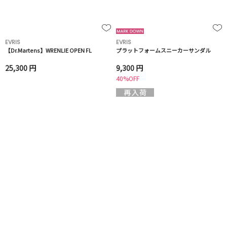
EVRIS
EVRIS
【Dr.Martens】WRENLIE OPEN FL
プラットフォームスニーカーサンダル
25,300 円
9,300 円
40%OFF