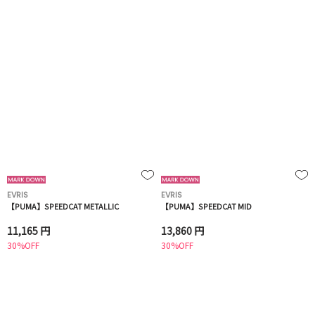
EVRIS
EVRIS
【PUMA】SPEEDCAT METALLIC
【PUMA】SPEEDCAT MID
11,165 円
13,860 円
30%OFF
30%OFF