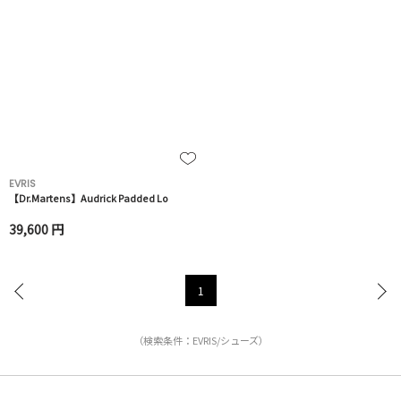
EVRIS
【Dr.Martens】Audrick Padded Lo
39,600 円
1
（検索条件：EVRIS/シューズ）