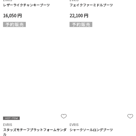
EVRIS
EVRIS
レザーライクチャンキーブーツ
フェイクファーミドルブーツ
16,050 円
22,100 円
EVRIS
EVRIS
スタッズモチーフプラットフォームサンダ
シャークソールロングブーツ
ル