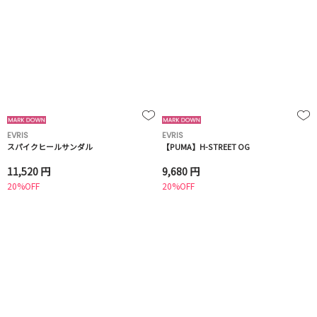
EVRIS
EVRIS
スパイクヒールサンダル
【PUMA】H-STREET OG
11,520 円
9,680 円
20%OFF
20%OFF