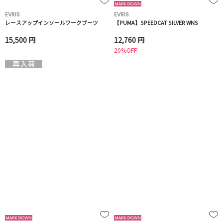
EVRIS
EVRIS
レースアップインソールワークブーツ
【PUMA】SPEEDCAT SILVER WNS
15,500 円
12,760 円
20%OFF