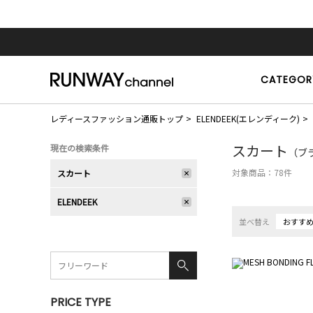
CATEGOR
レディースファッション通販トップ
ELENDEEK(エレンディーク)
スカート
現在の検索条件
（ブラ
対象商品：
78
件
スカート
ELENDEEK
並べ替え
おすす
PRICE TYPE