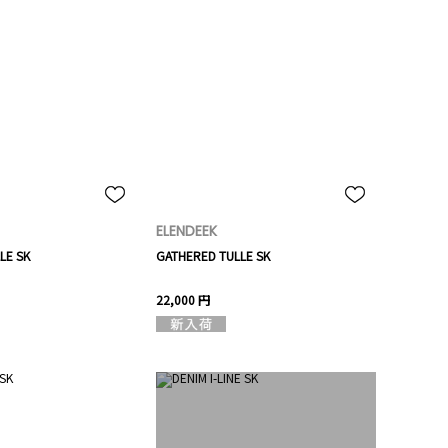
ELENDEEK
LE SK
GATHERED TULLE SK
22,000 円