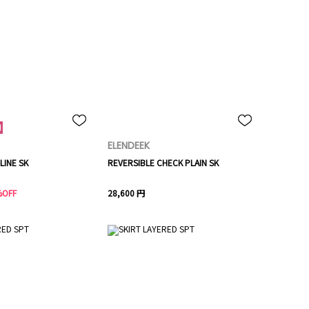
ELENDEEK
LINE SK
REVERSIBLE CHECK PLAIN SK
%OFF
28,600 円