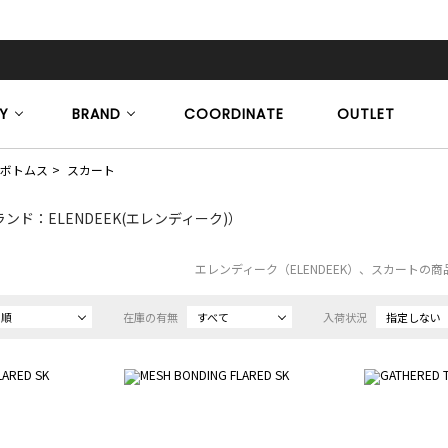
Y
BRAND
COORDINATE
OUTLET
ボトムス
スカート
ンド：ELENDEEK(エレンディーク)）
エレンディーク（ELENDEEK）、スカートの
め順
在庫の有無
すべて
入荷状況
指定しない