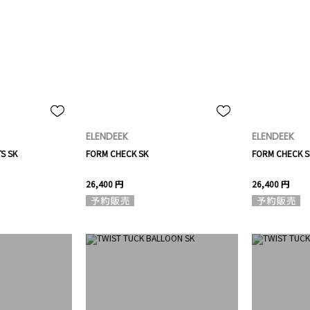
ELENDEEK
ELENDEEK
S SK
FORM CHECK SK
FORM CHECK S
26,400 円
26,400 円