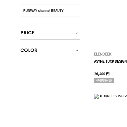
RUNWAY channel BEAUTY
PRICE
COLOR
ELENDEEK
ASYME TUCK DESIGN
26,400 円