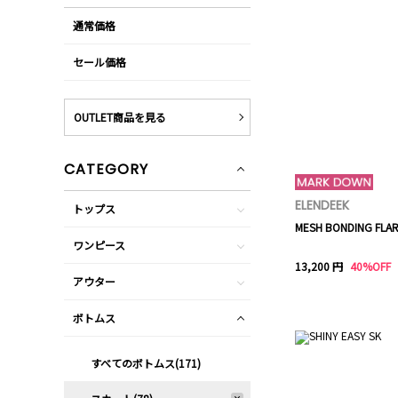
通常価格
セール価格
OUTLET商品を見る
CATEGORY
ELENDEEK
トップス
MESH BONDING FLAR
ワンピース
13,200 円
40%OFF
アウター
ボトムス
すべてのボトムス(171)