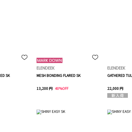
ELENDEEK
ELENDEEK
ED SK
MESH BONDING FLARED SK
GATHERED TUL
13,200 円
40%OFF
22,000 円