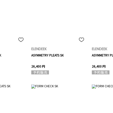
ELENDEEK
ELENDEEK
K
ASYMMETRY PLEATS SK
ASYMMETRY PL
26,400 円
26,400 円