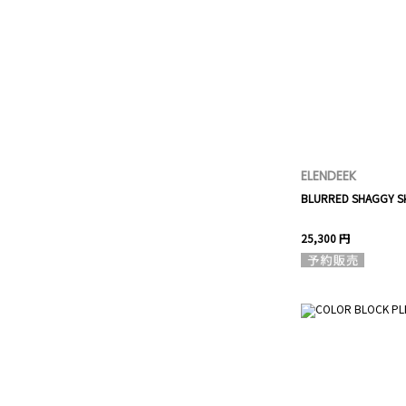
ELENDEEK
BLURRED SHAGGY S
25,300 円