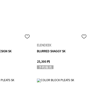
ELENDEEK
ESIGN SK
BLURRED SHAGGY SK
25,300 円