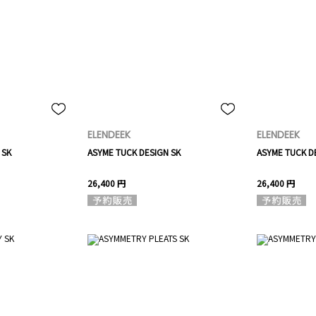
ELENDEEK
ELENDEEK
 SK
ASYME TUCK DESIGN SK
ASYME TUCK D
26,400 円
26,400 円