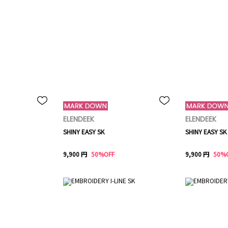
ELENDEEK
ELENDEEK
SHINY EASY SK
SHINY EASY SK
9,900 円
50%OFF
9,900 円
50%