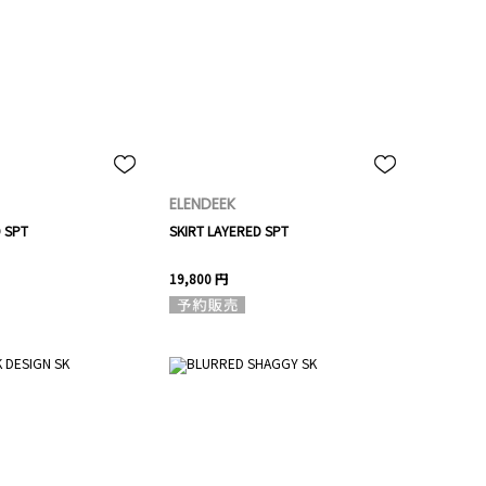
ELENDEEK
D SPT
SKIRT LAYERED SPT
19,800 円