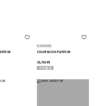
ELENDEEK
EATS SK
COLOR BLOCK PLEATS SK
29,700 円