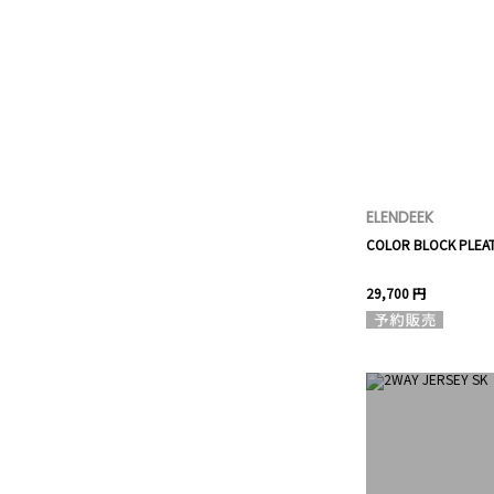
ELENDEEK
COLOR BLOCK PLEAT
29,700 円