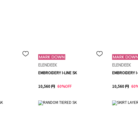
ELENDEEK
ELENDEEK
EMBROIDERY I-LINE SK
EMBROIDERY I-
10,560 円
60%OFF
10,560 円
60