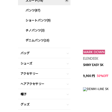
スカート(78)
パンツ(87)
ショートパンツ(9)
チノパンツ(3)
デニムパンツ(10)
バッグ
ELENDEEK
シューズ
SHINY EASY SK
アクセサリー
9,900 円
50%OFF
ヘアアクセサリー
帽子
グッズ